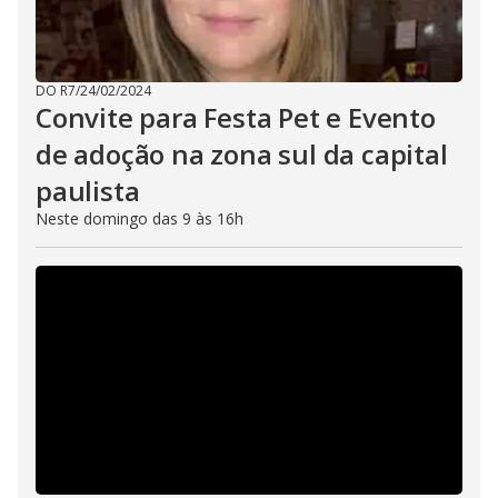
DO R7
/
24/02/2024
Convite para Festa Pet e Evento
de adoção na zona sul da capital
paulista
Neste domingo das 9 às 16h