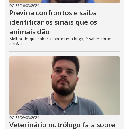
DO R7
/
16/03/2024
Previna confrontos e saiba
identificar os sinais que os
animais dão
Melhor do que saber separar uma briga, é saber como
evitá-la
DO R7
/
09/03/2024
Veterinário nutrólogo fala sobre