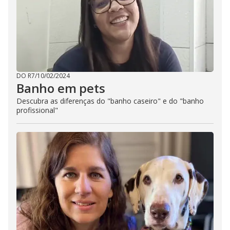
DO R7
/
10/02/2024
Banho em pets
Descubra as diferenças do "banho caseiro" e do "banho
profissional"