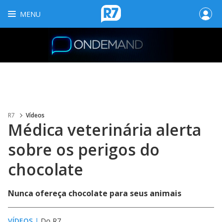
MENU
R7
Vídeos
Médica veterinária alerta
sobre os perigos do
chocolate
Nunca ofereça chocolate para seus animais
VÍDEOS
|
Do R7