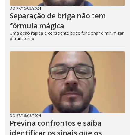
DO R7
/
16/03/2024
Separação de briga não tem
fórmula mágica
Uma ação rápida e consciente pode funcionar e minimizar
o transtorno
DO R7
/
16/03/2024
Previna confrontos e saiba
identificar os sinais que os