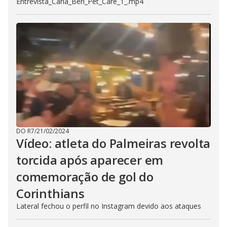
Entrevista_Carla_Berl_Pet_Care_1_.mp4
DO R7
/
21/02/2024
Vídeo: atleta do Palmeiras revolta
torcida após aparecer em
comemoração de gol do
Corinthians
Lateral fechou o perfil no Instagram devido aos ataques