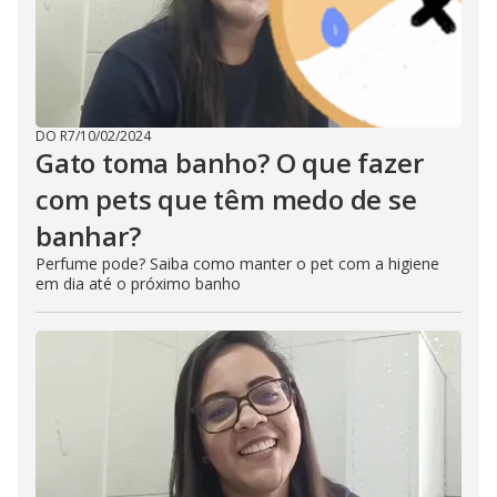
DO R7
/
10/02/2024
Gato toma banho? O que fazer
com pets que têm medo de se
banhar?
Perfume pode? Saiba como manter o pet com a higiene
em dia até o próximo banho