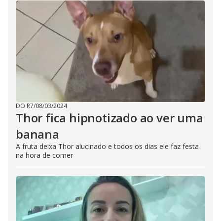
DO R7
/
08/03/2024
Thor fica hipnotizado ao ver uma
banana
A fruta deixa Thor alucinado e todos os dias ele faz festa
na hora de comer