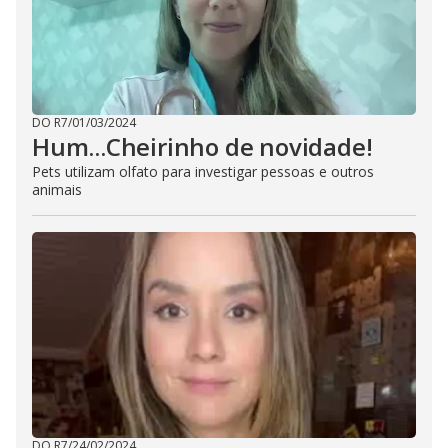
DO R7
/
01/03/2024
Hum...Cheirinho de novidade!
Pets utilizam olfato para investigar pessoas e outros
animais
DO R7
/
24/02/2024