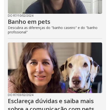
DO R7
/
10/02/2024
Banho em pets
Descubra as diferenças do "banho caseiro" e do "banho
profissional"
DO R7
/
03/02/2024
Esclareça dúvidas e saiba mais
sobre a comunicação com pets