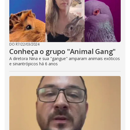
DO R7
/
22/03/2024
Conheça o grupo "Animal Gang"
A diretora Nina e sua "gangue" amparam animais exóticos
e sinantrópicos há 6 anos