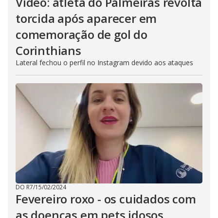
Vídeo: atleta do Palmeiras revolta
torcida após aparecer em
comemoração de gol do
Corinthians
Lateral fechou o perfil no Instagram devido aos ataques
DO R7
/
15/02/2024
Fevereiro roxo - os cuidados com
as doenças em pets idosos