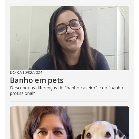
DO R7
/
10/02/2024
Banho em pets
Descubra as diferenças do "banho caseiro" e do "banho
profissional"