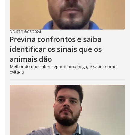
DO R7
/
16/03/2024
Previna confrontos e saiba
identificar os sinais que os
animais dão
Melhor do que saber separar uma briga, é saber como
evitá-la