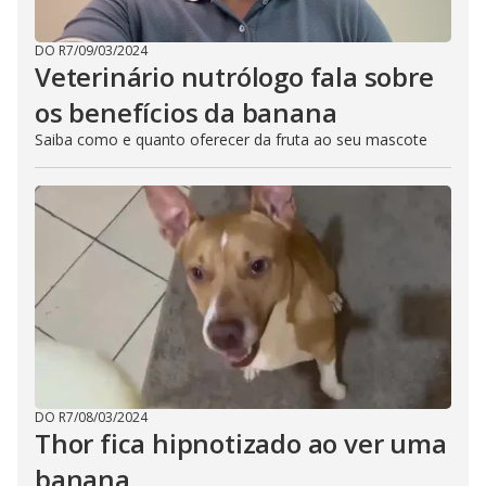
DO R7
/
09/03/2024
Veterinário nutrólogo fala sobre
os benefícios da banana
Saiba como e quanto oferecer da fruta ao seu mascote
DO R7
/
08/03/2024
Thor fica hipnotizado ao ver uma
banana