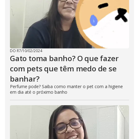
DO R7
/
10/02/2024
Gato toma banho? O que fazer
com pets que têm medo de se
banhar?
Perfume pode? Saiba como manter o pet com a higiene
em dia até o próximo banho