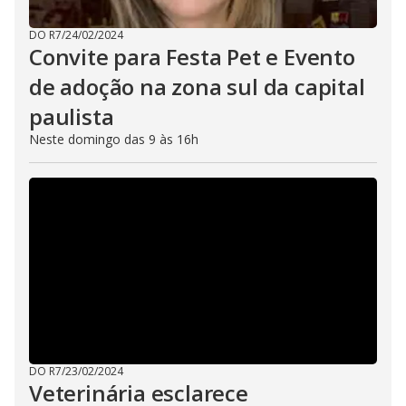
DO R7
/
24/02/2024
Convite para Festa Pet e Evento
de adoção na zona sul da capital
paulista
Neste domingo das 9 às 16h
DO R7
/
23/02/2024
Veterinária esclarece