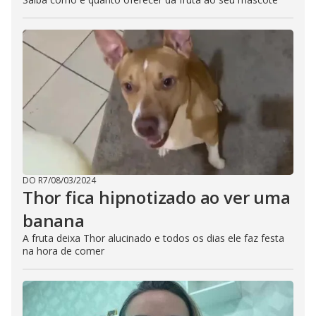
DO R7
/
08/03/2024
Thor fica hipnotizado ao ver uma
banana
A fruta deixa Thor alucinado e todos os dias ele faz festa
na hora de comer