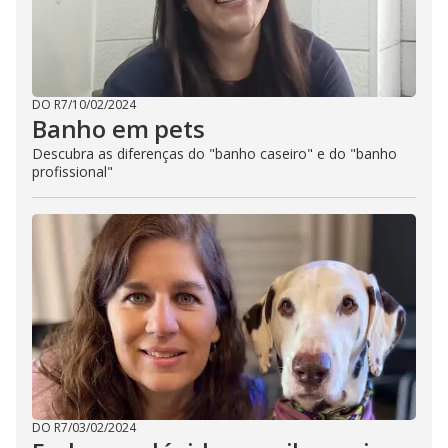
DO R7
/
10/02/2024
Banho em pets
Descubra as diferenças do "banho caseiro" e do "banho
profissional"
DO R7
/
03/02/2024