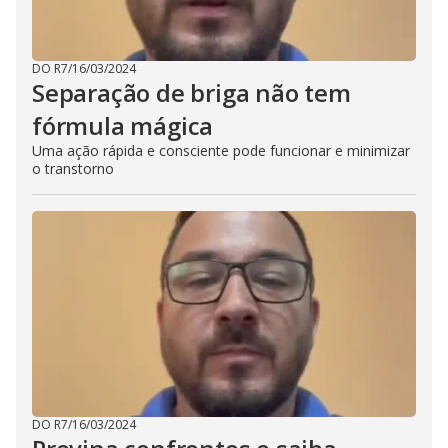
DO R7
/
16/03/2024
Separação de briga não tem
fórmula mágica
Uma ação rápida e consciente pode funcionar e minimizar
o transtorno
DO R7
/
16/03/2024