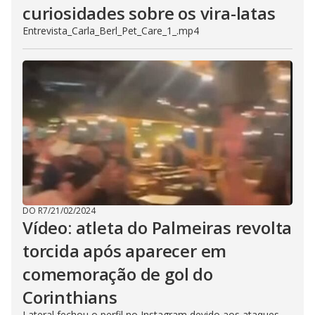
curiosidades sobre os vira-latas
Entrevista_Carla_Berl_Pet_Care_1_.mp4
DO R7
/
21/02/2024
Vídeo: atleta do Palmeiras revolta
torcida após aparecer em
comemoração de gol do
Corinthians
Lateral fechou o perfil no Instagram devido aos ataques