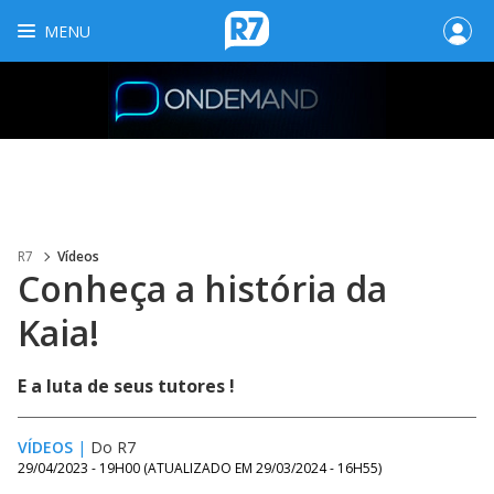
MENU
R7
Vídeos
Conheça a história da
Kaia!
E a luta de seus tutores !
VÍDEOS
|
Do R7
29/04/2023 - 19H00
(ATUALIZADO EM
29/03/2024 - 16H55
)