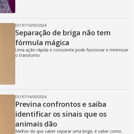
DO R7
/
16/03/2024
Separação de briga não tem
fórmula mágica
Uma ação rápida e consciente pode funcionar e minimizar
o transtorno
DO R7
/
16/03/2024
Previna confrontos e saiba
identificar os sinais que os
animais dão
Melhor do que saber separar uma briga, é saber como