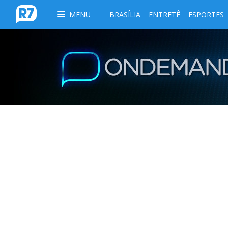
MENU
BRASÍLIA
ENTRETÊ
ESPORTES