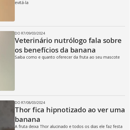
evitá-la
DO R7
/
09/03/2024
Veterinário nutrólogo fala sobre
os benefícios da banana
Saiba como e quanto oferecer da fruta ao seu mascote
DO R7
/
08/03/2024
Thor fica hipnotizado ao ver uma
banana
A fruta deixa Thor alucinado e todos os dias ele faz festa