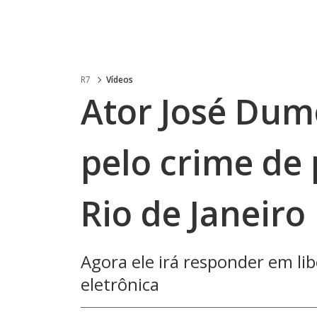
R7
Vídeos
Ator José Dum
pelo crime de p
Rio de Janeiro
Agora ele irá responder em li
eletrônica