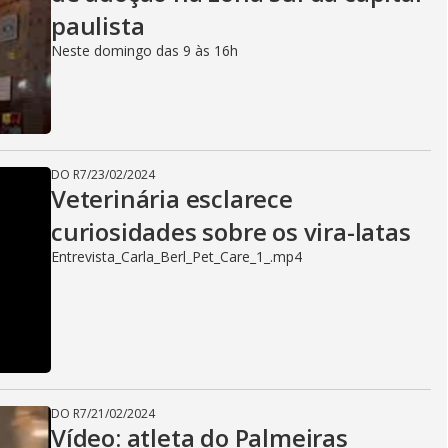
paulista
Neste domingo das 9 às 16h
DO R7
/
23/02/2024
Veterinária esclarece
curiosidades sobre os vira-latas
Entrevista_Carla_Berl_Pet_Care_1_.mp4
DO R7
/
21/02/2024
Vídeo: atleta do Palmeiras