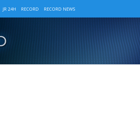
JR 24H
RECORD
RECORD NEWS