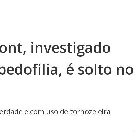
ont, investigado
edofilia, é solto no
berdade e com uso de tornozeleira