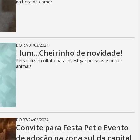
na hora de comer
DO R7
/
01/03/2024
Hum...Cheirinho de novidade!
Pets utilizam olfato para investigar pessoas e outros
animais
DO R7
/
24/02/2024
Convite para Festa Pet e Evento
de adoção na zona sul da capital