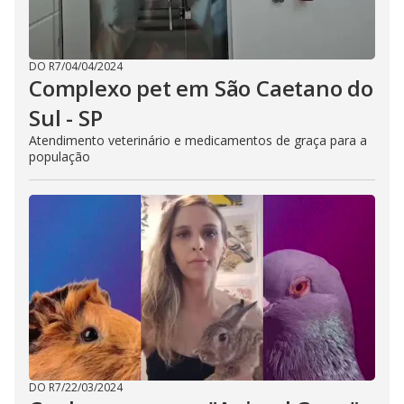
DO R7
/
04/04/2024
Complexo pet em São Caetano do
Sul - SP
Atendimento veterinário e medicamentos de graça para a
população
DO R7
/
22/03/2024