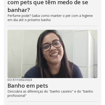
com pets que têm medo de se
banhar?
Perfume pode? Saiba como manter o pet com a higiene
em dia até o próximo banho
DO R7
/
10/02/2024
Banho em pets
Descubra as diferenças do "banho caseiro" e do "banho
profissional"