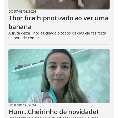
DO R7
/
08/03/2024
Thor fica hipnotizado ao ver uma
banana
A fruta deixa Thor alucinado e todos os dias ele faz festa
na hora de comer
DO R7
/
01/03/2024
Hum...Cheirinho de novidade!