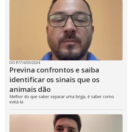
DO R7
/
16/03/2024
Previna confrontos e saiba
identificar os sinais que os
animais dão
Melhor do que saber separar uma briga, é saber como
evitá-la