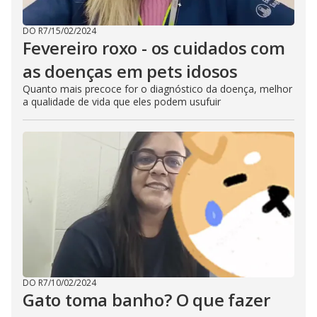
DO R7
/
15/02/2024
Fevereiro roxo - os cuidados com
as doenças em pets idosos
Quanto mais precoce for o diagnóstico da doença, melhor
a qualidade de vida que eles podem usufuir
DO R7
/
10/02/2024
Gato toma banho? O que fazer