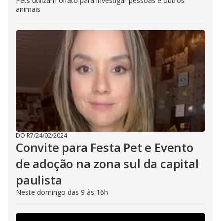
Pets utilizam olfato para investigar pessoas e outros
animais
DO R7
/
24/02/2024
Convite para Festa Pet e Evento
de adoção na zona sul da capital
paulista
Neste domingo das 9 às 16h