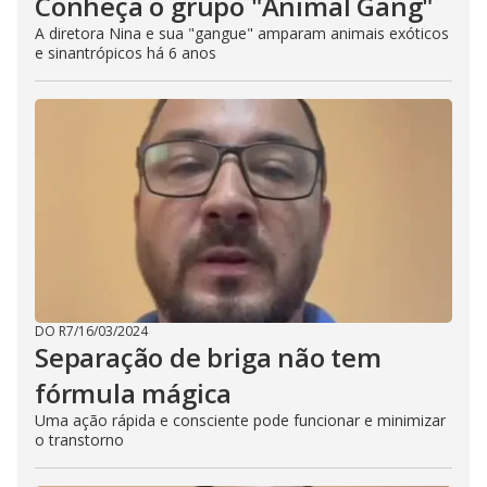
Conheça o grupo "Animal Gang"
A diretora Nina e sua "gangue" amparam animais exóticos
e sinantrópicos há 6 anos
DO R7
/
16/03/2024
Separação de briga não tem
fórmula mágica
Uma ação rápida e consciente pode funcionar e minimizar
o transtorno