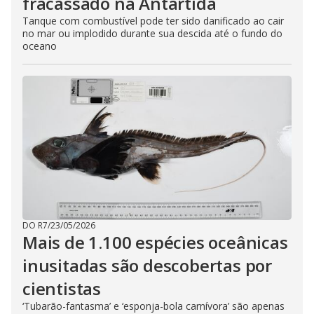
fracassado na Antártida
Tanque com combustível pode ter sido danificado ao cair
no mar ou implodido durante sua descida até o fundo do
oceano
DO R7
/
23/05/2026
Mais de 1.100 espécies oceânicas
inusitadas são descobertas por
cientistas
‘Tubarão-fantasma’ e ‘esponja-bola carnívora’ são apenas