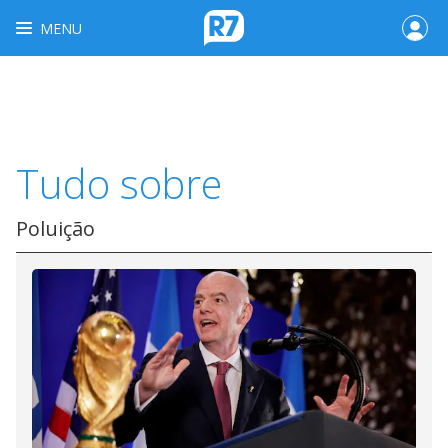
MENU
Tudo sobre
Poluição