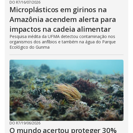
DO R7
/
16/07/2026
Microplásticos em girinos na
Amazônia acendem alerta para
impactos na cadeia alimentar
Pesquisa inédita da UFMA detectou contaminação nos
organismos dos anfíbios e também na água do Parque
Ecológico do Gunma
DO R7
/
19/06/2026
O mundo acertou proteger 30%