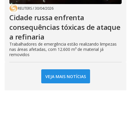
REUTERS
/
30/04/2026
Cidade russa enfrenta
consequências tóxicas de ataque
a refinaria
Trabalhadores de emergência estão realizando limpezas
nas áreas afetadas, com 12.600 m³ de material já
removidos
VEJA MAIS NOTÍCIAS