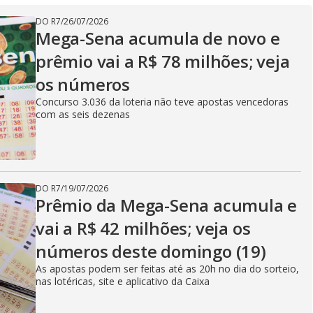
DO R7
/
26/07/2026
Mega-Sena acumula de novo e
prêmio vai a R$ 78 milhões; veja
os números
Concurso 3.036 da loteria não teve apostas vencedoras
com as seis dezenas
DO R7
/
19/07/2026
Prêmio da Mega-Sena acumula e
vai a R$ 42 milhões; veja os
números deste domingo (19)
As apostas podem ser feitas até as 20h no dia do sorteio,
nas lotéricas, site e aplicativo da Caixa