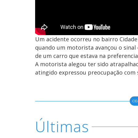
Um acidente ocorreu no bairro Cidade N
quando um motorista avançou o sinal d
de um carro que estava na preferencial
A motorista alegou ter sido atrapalhad
atingido expressou preocupação com s
CI
Últimas