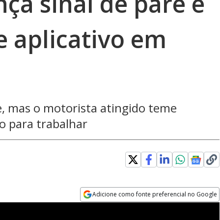
ça sinal de pare e
e aplicativo em
e, mas o motorista atingido teme
o para trabalhar
Adicione como fonte preferencial no Google
Opens in new window