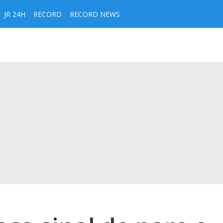
JR 24H
RECORD
RECORD NEWS