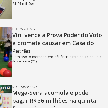
R$ 26 milhões
DO R7
/
27/05/2026
Vini vence a Prova Poder do Voto
e promete causar em Casa do
Patrão
Com isso, o morador tem influência direta no Tá na Reta
desta terça (26)
DO R7
/
06/05/2026
Mega-Sena acumula e pode
pagar R$ 36 milhões na quinta-