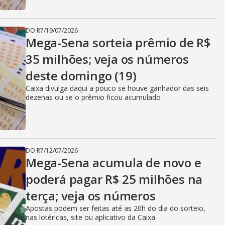
DO R7
/
19/07/2026
Mega-Sena sorteia prêmio de R$
35 milhões; veja os números
deste domingo (19)
Caixa divulga daqui a pouco se houve ganhador das seis
dezenas ou se o prêmio ficou acumulado
DO R7
/
12/07/2026
Mega-Sena acumula de novo e
poderá pagar R$ 25 milhões na
terça; veja os números
Apostas podem ser feitas até as 20h do dia do sorteio,
nas lotéricas, site ou aplicativo da Caixa