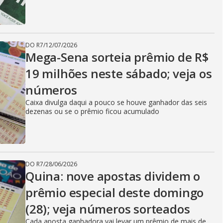
DO R7
/
12/07/2026
Mega-Sena sorteia prêmio de R$
19 milhões neste sábado; veja os
números
Caixa divulga daqui a pouco se houve ganhador das seis
dezenas ou se o prêmio ficou acumulado
DO R7
/
28/06/2026
Quina: nove apostas dividem o
prêmio especial deste domingo
(28); veja números sorteados
Cada aposta ganhadora vai levar um prêmio de mais de