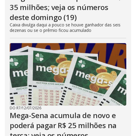
35 milhões; veja os números
deste domingo (19)
Caixa divulga daqui a pouco se houve ganhador das seis
dezenas ou se o prêmio ficou acumulado
DO R7
/
12/07/2026
Mega-Sena acumula de novo e
poderá pagar R$ 25 milhões na
terça; veja os números