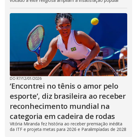
voltado à elite religiosa ampliam a insatisfação popular
DO R7
/
12/01/2026
‘Encontrei no tênis o amor pelo
esporte’, diz brasileira ao receber
reconhecimento mundial na
categoria em cadeira de rodas
Vitória Miranda fez história ao receber premiação inédita
da ITF e projeta metas para 2026 e Paralimpíadas de 2028