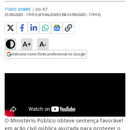
TUDO SOBRE
|
Do R7
21/05/2025 - 17H13
(ATUALIZADO EM
21/05/2025 - 17H13
)
A+
A-
Adicione como fonte preferencial no Google
Opens in new window
O Ministério Público obteve sentença favorável
em ação civil pública ajuizada para proteger o