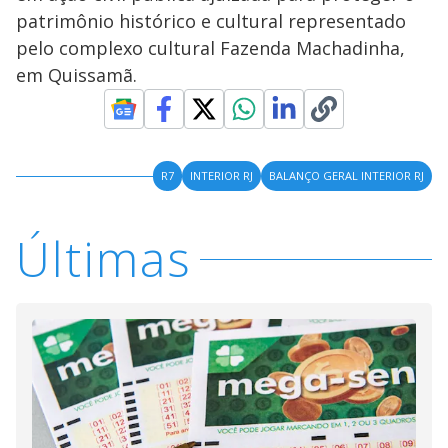
patrimônio histórico e cultural representado
pelo complexo cultural Fazenda Machadinha,
em Quissamã.
R7
INTERIOR RJ
BALANÇO GERAL INTERIOR RJ
Últimas