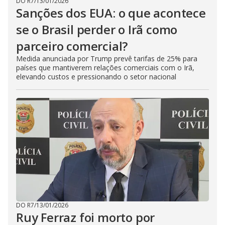
DO R7
/
13/01/2026
Sanções dos EUA: o que acontece
se o Brasil perder o Irã como
parceiro comercial?
Medida anunciada por Trump prevê tarifas de 25% para
países que mantiverem relações comerciais com o Irã,
elevando custos e pressionando o setor nacional
DO R7
/
13/01/2026
Ruy Ferraz foi morto por