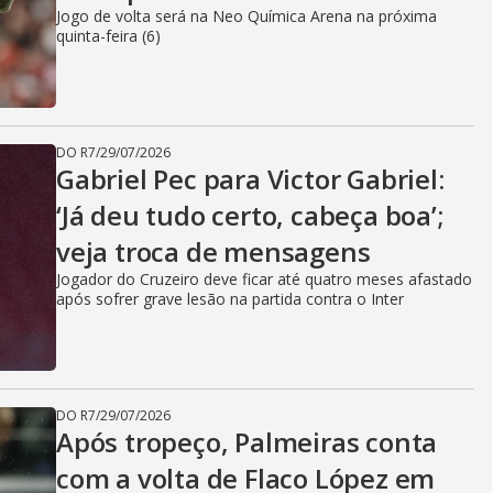
Jogo de volta será na Neo Química Arena na próxima
quinta-feira (6)
DO R7
/
29/07/2026
Gabriel Pec para Victor Gabriel:
‘Já deu tudo certo, cabeça boa’;
veja troca de mensagens
Jogador do Cruzeiro deve ficar até quatro meses afastado
após sofrer grave lesão na partida contra o Inter
DO R7
/
29/07/2026
Após tropeço, Palmeiras conta
com a volta de Flaco López em