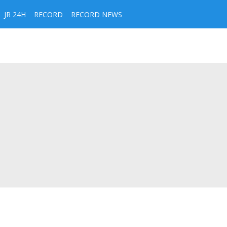
JR 24H
RECORD
RECORD NEWS