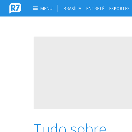
MENU
BRASÍLIA
ENTRETÊ
ESPORTES
Tudo sobre