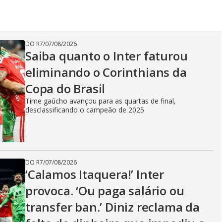
DO R7
/
07/08/2026
Saiba quanto o Inter faturou
eliminando o Corinthians da
Copa do Brasil
Time gaúcho avançou para as quartas de final,
desclassificando o campeão de 2025
DO R7
/
07/08/2026
‘Calamos Itaquera!’ Inter
provoca. ‘Ou paga salário ou
transfer ban.’ Diniz reclama da