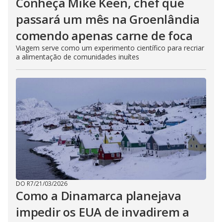
Conheça Mike Keen, chef que
passará um mês na Groenlândia
comendo apenas carne de foca
Viagem serve como um experimento científico para recriar
a alimentação de comunidades inuítes
DO R7
/
21/03/2026
Como a Dinamarca planejava
impedir os EUA de invadirem a