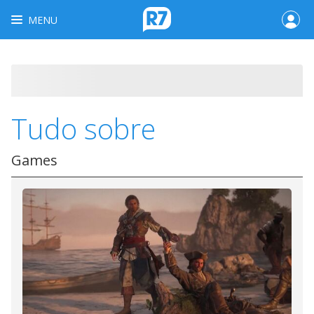
MENU
Tudo sobre
Games