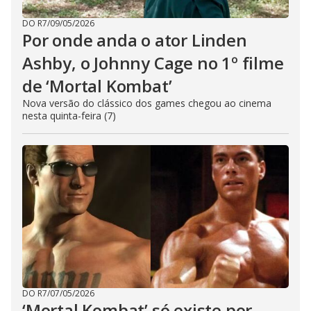
DO R7
/
09/05/2026
Por onde anda o ator Linden
Ashby, o Johnny Cage no 1º filme
de ‘Mortal Kombat’
Nova versão do clássico dos games chegou ao cinema
nesta quinta-feira (7)
DO R7
/
07/05/2026
‘Mortal Kombat’ só existe por