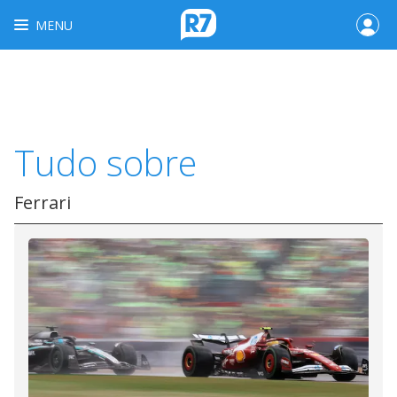
MENU
Tudo sobre
Ferrari