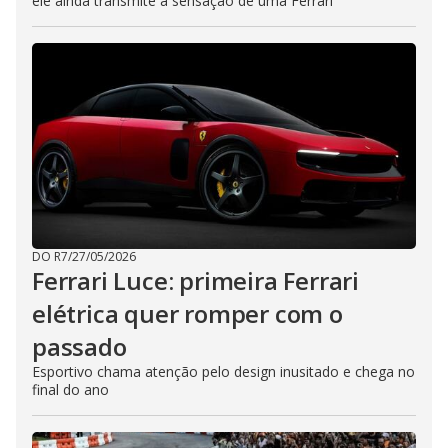
ele ainda transmite a sensação de uma Ferrari
DO R7
/
27/05/2026
Ferrari Luce: primeira Ferrari
elétrica quer romper com o
passado
Esportivo chama atenção pelo design inusitado e chega no
final do ano