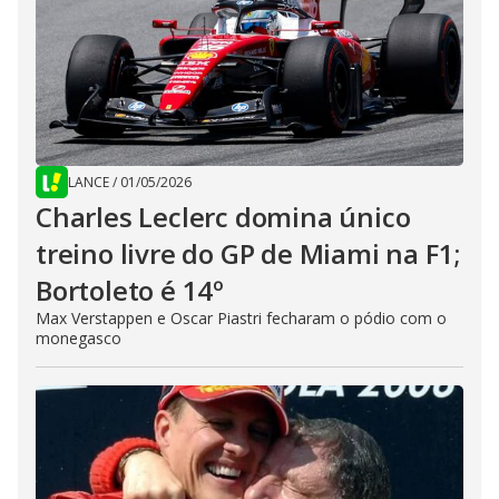
LANCE
/
01/05/2026
Charles Leclerc domina único
treino livre do GP de Miami na F1;
Bortoleto é 14º
Max Verstappen e Oscar Piastri fecharam o pódio com o
monegasco