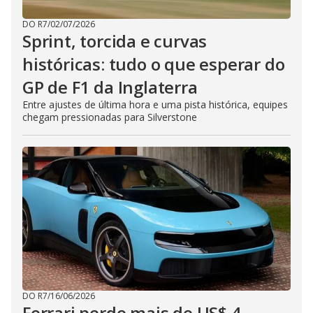
DO R7
/
02/07/2026
Sprint, torcida e curvas
históricas: tudo o que esperar do
GP de F1 da Inglaterra
Entre ajustes de última hora e uma pista histórica, equipes
chegam pressionadas para Silverstone
DO R7
/
16/06/2026
Ferrari perde mais de US$ 4