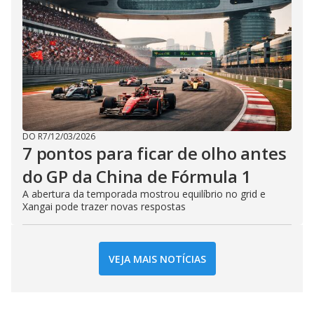
DO R7
/
12/03/2026
7 pontos para ficar de olho antes
do GP da China de Fórmula 1
A abertura da temporada mostrou equilíbrio no grid e
Xangai pode trazer novas respostas
VEJA MAIS NOTÍCIAS