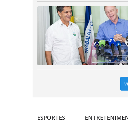
V
ESPORTES
ENTRETENIME