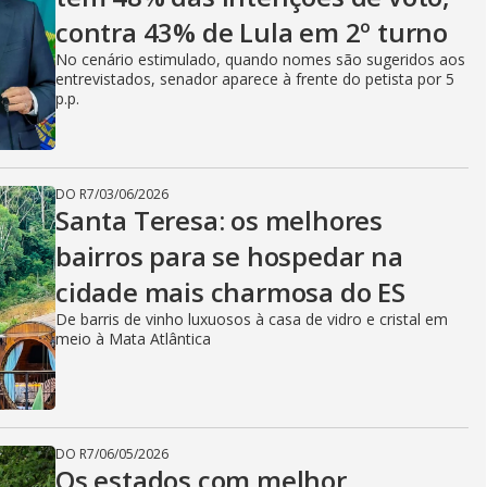
contra 43% de Lula em 2º turno
No cenário estimulado, quando nomes são sugeridos aos
entrevistados, senador aparece à frente do petista por 5
p.p.
DO R7
/
03/06/2026
Santa Teresa: os melhores
bairros para se hospedar na
cidade mais charmosa do ES
De barris de vinho luxuosos à casa de vidro e cristal em
meio à Mata Atlântica
DO R7
/
06/05/2026
Os estados com melhor