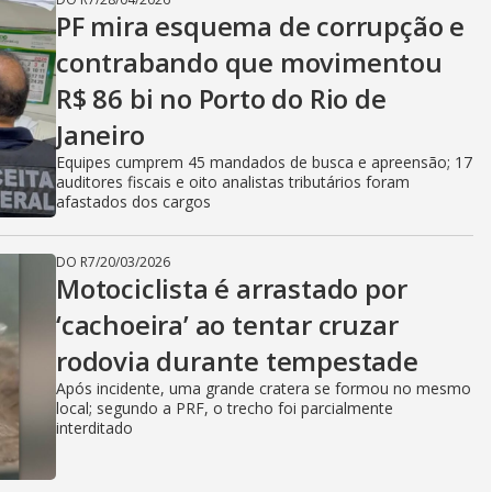
PF mira esquema de corrupção e
contrabando que movimentou
R$ 86 bi no Porto do Rio de
Janeiro
Equipes cumprem 45 mandados de busca e apreensão; 17
auditores fiscais e oito analistas tributários foram
afastados dos cargos
DO R7
/
20/03/2026
Motociclista é arrastado por
‘cachoeira’ ao tentar cruzar
rodovia durante tempestade
Após incidente, uma grande cratera se formou no mesmo
local; segundo a PRF, o trecho foi parcialmente
interditado