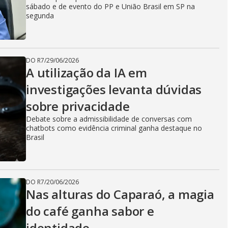
sábado e de evento do PP e União Brasil em SP na
segunda
DO R7
/
29/06/2026
A utilização da IA em
investigações levanta dúvidas
sobre privacidade
Debate sobre a admissibilidade de conversas com
chatbots como evidência criminal ganha destaque no
Brasil
DO R7
/
20/06/2026
Nas alturas do Caparaó, a magia
do café ganha sabor e
identidade