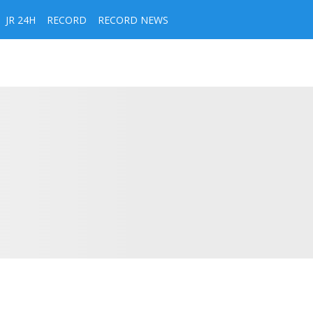
JR 24H
RECORD
RECORD NEWS