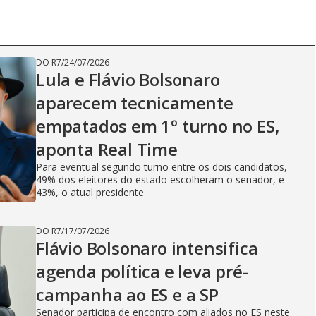
DO R7
/
24/07/2026
Lula e Flávio Bolsonaro
aparecem tecnicamente
empatados em 1º turno no ES,
aponta Real Time
Para eventual segundo turno entre os dois candidatos,
49% dos eleitores do estado escolheram o senador, e
43%, o atual presidente
DO R7
/
17/07/2026
Flávio Bolsonaro intensifica
agenda política e leva pré-
campanha ao ES e a SP
Senador participa de encontro com aliados no ES neste