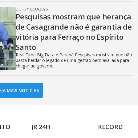
DO R7
/
16/03/2026
Pesquisas mostram que herança
de Casagrande não é garantia de
vitória para Ferraço no Espírito
Santo
Real Time Big Data e Paraná Pesquisas mostram que não
basta herdar o legado de uma gestão bem avaliada para
chegar ao governo
EJA MAIS NOTÍCIAS
NTO
JR 24H
RECORD