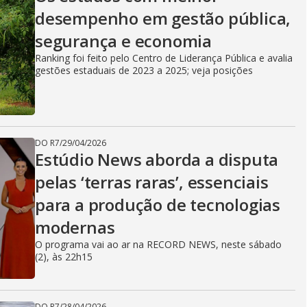
desempenho em gestão pública,
segurança e economia
Ranking foi feito pelo Centro de Liderança Pública e avalia
gestões estaduais de 2023 a 2025; veja posições
DO R7
/
29/04/2026
Estúdio News aborda a disputa
pelas ‘terras raras’, essenciais
para a produção de tecnologias
modernas
O programa vai ao ar na RECORD NEWS, neste sábado
(2), às 22h15
DO R7
/
28/04/2026