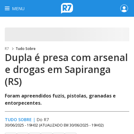
MENU
R7
Tudo Sobre
Dupla é presa com arsenal
e drogas em Sapiranga
(RS)
Foram apreendidos fuzis, pistolas, granadas e
entorpecentes.
TUDO SOBRE
|
Do R7
30/06/2025 - 19H02
(ATUALIZADO EM
30/06/2025 - 19H02
)