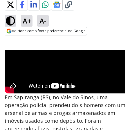
A+
A-
Adicione como fonte preferencial no Google
Opens in new window
Em Sapiranga (RS), no Vale do Sinos, uma
operação policial prendeu dois homens com um
arsenal de armas e drogas armazenados em
imóveis usados como depósito. Foram
apreendidos fuzis, pistolas, granadas e