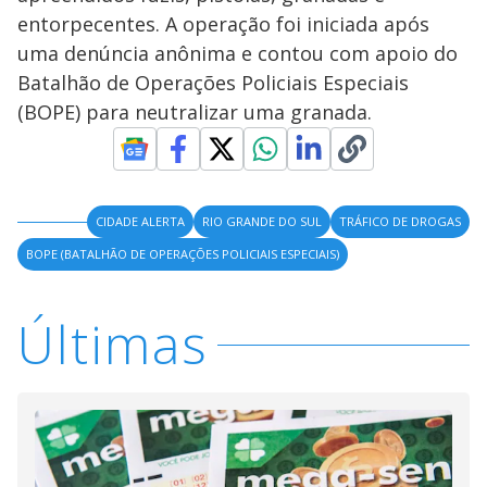
entorpecentes. A operação foi iniciada após
uma denúncia anônima e contou com apoio do
Batalhão de Operações Policiais Especiais
(BOPE) para neutralizar uma granada.
CIDADE ALERTA
RIO GRANDE DO SUL
TRÁFICO DE DROGAS
BOPE (BATALHÃO DE OPERAÇÕES POLICIAIS ESPECIAIS)
Últimas