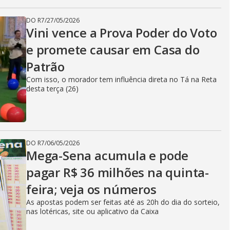
DO R7
/
27/05/2026
Vini vence a Prova Poder do Voto
e promete causar em Casa do
Patrão
Com isso, o morador tem influência direta no Tá na Reta
desta terça (26)
DO R7
/
06/05/2026
Mega-Sena acumula e pode
pagar R$ 36 milhões na quinta-
feira; veja os números
As apostas podem ser feitas até as 20h do dia do sorteio,
nas lotéricas, site ou aplicativo da Caixa