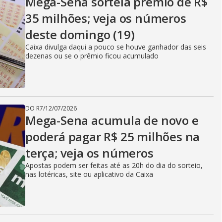
Mega-Sena sorteia prêmio de R$
35 milhões; veja os números
deste domingo (19)
Caixa divulga daqui a pouco se houve ganhador das seis
dezenas ou se o prêmio ficou acumulado
DO R7
/
12/07/2026
Mega-Sena acumula de novo e
poderá pagar R$ 25 milhões na
terça; veja os números
Apostas podem ser feitas até as 20h do dia do sorteio,
nas lotéricas, site ou aplicativo da Caixa