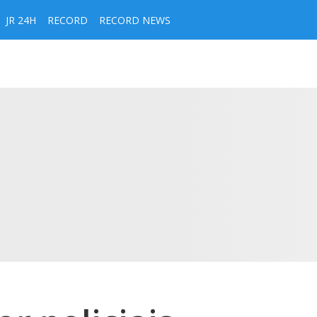
JR 24H
RECORD
RECORD NEWS