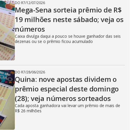
DO R7
/
12/07/2026
Mega-Sena sorteia prêmio de R$
19 milhões neste sábado; veja os
números
Caixa divulga daqui a pouco se houve ganhador das seis
dezenas ou se o prêmio ficou acumulado
DO R7
/
28/06/2026
Quina: nove apostas dividem o
prêmio especial deste domingo
(28); veja números sorteados
Cada aposta ganhadora vai levar um prêmio de mais de
R$ 26 milhões