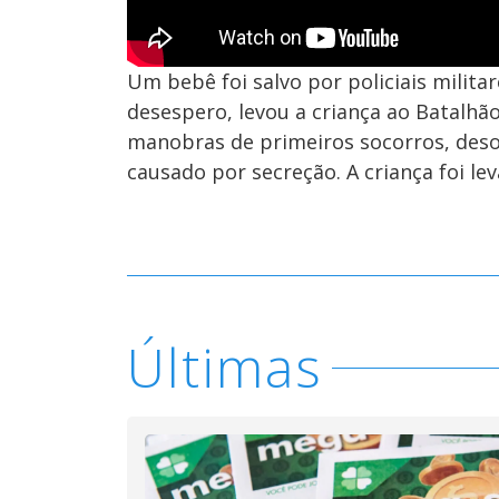
Um bebê foi salvo por policiais milit
desespero, levou a criança ao Batalhão 
manobras de primeiros socorros, deso
causado por secreção. A criança foi le
Últimas