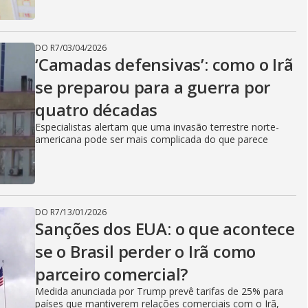
DO R7
/
03/04/2026
‘Camadas defensivas’: como o Irã
se preparou para a guerra por
quatro décadas
Especialistas alertam que uma invasão terrestre norte-
americana pode ser mais complicada do que parece
DO R7
/
13/01/2026
Sanções dos EUA: o que acontece
se o Brasil perder o Irã como
parceiro comercial?
Medida anunciada por Trump prevê tarifas de 25% para
países que mantiverem relações comerciais com o Irã,