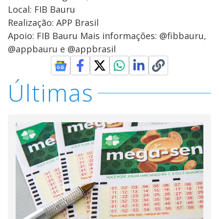
Local: FIB Bauru
Realização: APP Brasil
Apoio: FIB Bauru Mais informações: @fibbauru,
@appbauru e @appbrasil
Últimas