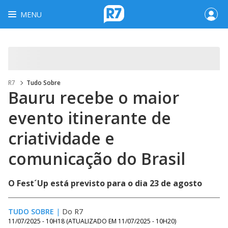
MENU
R7
Tudo Sobre
Bauru recebe o maior
evento itinerante de
criatividade e
comunicação do Brasil
O Fest´Up está previsto para o dia 23 de agosto
TUDO SOBRE
|
Do R7
11/07/2025 - 10H18
(ATUALIZADO EM
11/07/2025 - 10H20
)