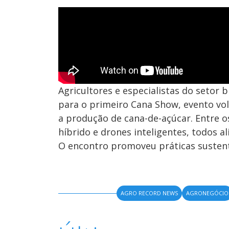
Agricultores e especialistas do setor 
para o primeiro Cana Show, evento vo
a produção de cana-de-açúcar. Entre os
híbrido e drones inteligentes, todos a
O encontro promoveu práticas sustent
AGRO RECORD NEWS
AGRONEGÓCIO