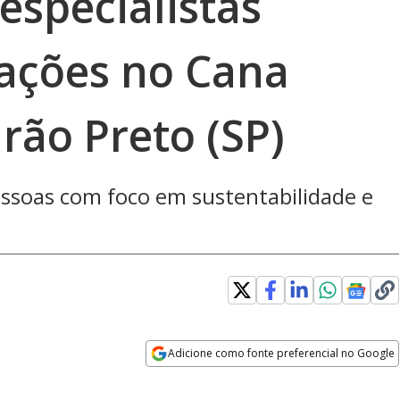
 especialistas
ações no Cana
rão Preto (SP)
essoas com foco em sustentabilidade e
Adicione como fonte preferencial no Google
Opens in new window