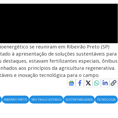
bioenergético se reuniram em Ribeirão Preto (SP)
ltado à apresentação de soluções sustentáveis para
 destaques, estavam fertilizantes especiais, ônibus
linhados aos princípios da agricultura regenerativa.
áveis e inovação tecnológica para o campo.
RIBEIRÃO PRETO
SÃO PAULO (ESTADO)
SUSTENTABILIDADE
TECNOLOGIA