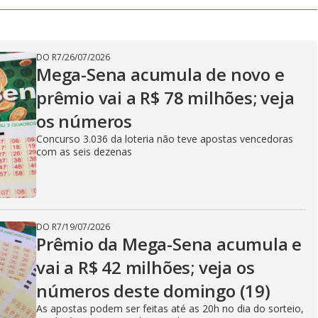
DO R7
/
26/07/2026
Mega-Sena acumula de novo e
prêmio vai a R$ 78 milhões; veja
os números
Concurso 3.036 da loteria não teve apostas vencedoras
com as seis dezenas
DO R7
/
19/07/2026
Prêmio da Mega-Sena acumula e
vai a R$ 42 milhões; veja os
números deste domingo (19)
As apostas podem ser feitas até as 20h no dia do sorteio,