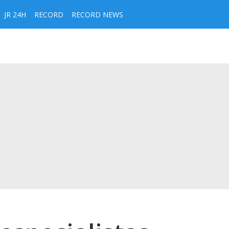
JR 24H
RECORD
RECORD NEWS