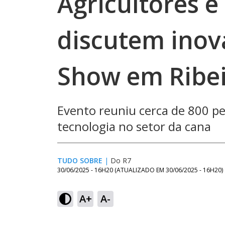
Agricultores e
discutem inov
Show em Ribei
Evento reuniu cerca de 800 p
tecnologia no setor da cana
TUDO SOBRE
|
Do R7
30/06/2025 - 16H20
(ATUALIZADO EM
30/06/2025 - 16H20
)
A+
A-