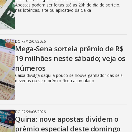
Apostas podem ser feitas até as 20h do dia do sorteio,
nas lotéricas, site ou aplicativo da Caixa
DO R7
/
12/07/2026
Mega-Sena sorteia prêmio de R$
19 milhões neste sábado; veja os
números
Caixa divulga daqui a pouco se houve ganhador das seis
dezenas ou se o prêmio ficou acumulado
DO R7
/
28/06/2026
Quina: nove apostas dividem o
prêmio especial deste domingo