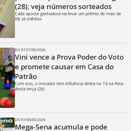
(28); veja números sorteados
Cada aposta ganhadora vai levar um prêmio de mais de
R$ 26 milhões
DO R7
/
27/05/2026
Vini vence a Prova Poder do Voto
e promete causar em Casa do
Patrão
Com isso, o morador tem influência direta no Tá na Reta
desta terça (26)
DO R7
/
06/05/2026
Mega-Sena acumula e pode