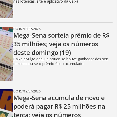
nas lotéricas, site e aplicativo da Caixa
DO R7
/
19/07/2026
Mega-Sena sorteia prêmio de R$
35 milhões; veja os números
deste domingo (19)
Caixa divulga daqui a pouco se houve ganhador das seis
dezenas ou se o prêmio ficou acumulado
DO R7
/
12/07/2026
Mega-Sena acumula de novo e
poderá pagar R$ 25 milhões na
terça; veja os números