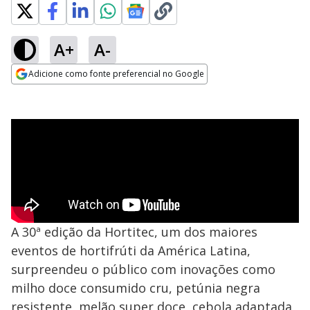
A+
A-
Adicione como fonte preferencial no Google
Opens in new window
A 30ª edição da Hortitec, um dos maiores
eventos de hortifrúti da América Latina,
surpreendeu o público com inovações como
milho doce consumido cru, petúnia negra
resistente, melão super doce, cebola adaptada