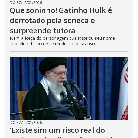
DO R7
/
12/01/2026
Que soninho! Gatinho Hulk é
derrotado pela soneca e
surpreende tutora
Nem a força do personagem que inspirou seu nome
impediu o felino de se render ao descanso
DO R7
/
12/01/2026
‘Existe sim um risco real do