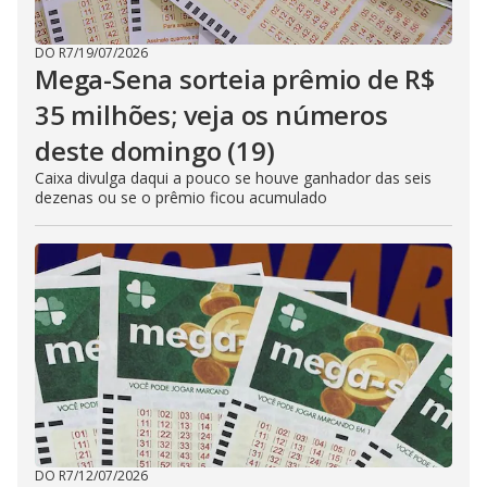
DO R7
/
19/07/2026
Mega-Sena sorteia prêmio de R$
35 milhões; veja os números
deste domingo (19)
Caixa divulga daqui a pouco se houve ganhador das seis
dezenas ou se o prêmio ficou acumulado
DO R7
/
12/07/2026