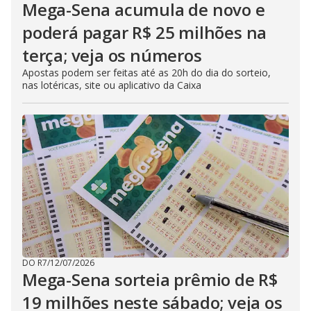
Mega-Sena acumula de novo e
poderá pagar R$ 25 milhões na
terça; veja os números
Apostas podem ser feitas até as 20h do dia do sorteio,
nas lotéricas, site ou aplicativo da Caixa
DO R7
/
12/07/2026
Mega-Sena sorteia prêmio de R$
19 milhões neste sábado; veja os