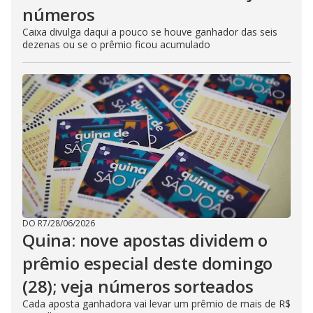
números
Caixa divulga daqui a pouco se houve ganhador das seis
dezenas ou se o prêmio ficou acumulado
DO R7
/
28/06/2026
Quina: nove apostas dividem o
prêmio especial deste domingo
(28); veja números sorteados
Cada aposta ganhadora vai levar um prêmio de mais de R$