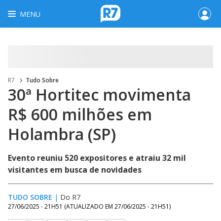
MENU
R7
Tudo Sobre
30ª Hortitec movimenta
R$ 600 milhões em
Holambra (SP)
Evento reuniu 520 expositores e atraiu 32 mil
visitantes em busca de novidades
TUDO SOBRE
|
Do R7
27/06/2025 - 21H51
(ATUALIZADO EM
27/06/2025 - 21H51
)