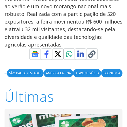
ao verão e um novo morango nacional mais
robusto. Realizada com a participação de 520
expositores, a feira movimentou R$ 600 milhões
e atraiu 32 mil visitantes, destacando-se pela
diversidade e qualidade das tecnologias
agrícolas apresentadas.
SÃO PAULO (ESTADO)
AMÉRICA LATINA
AGRONEGÓCIO
ECONOMIA
Últimas