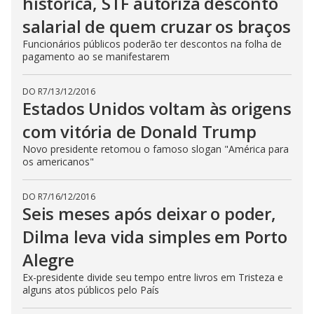
histórica, STF autoriza desconto
salarial de quem cruzar os braços
Funcionários públicos poderão ter descontos na folha de
pagamento ao se manifestarem
DO R7
/
13/12/2016
Estados Unidos voltam às origens
com vitória de Donald Trump
Novo presidente retomou o famoso slogan "América para
os americanos"
DO R7
/
16/12/2016
Seis meses após deixar o poder,
Dilma leva vida simples em Porto
Alegre
Ex-presidente divide seu tempo entre livros em Tristeza e
alguns atos públicos pelo País