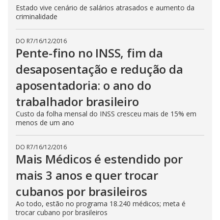
Estado vive cenário de salários atrasados e aumento da
criminalidade
DO R7
/
16/12/2016
Pente-fino no INSS, fim da
desaposentação e redução da
aposentadoria: o ano do
trabalhador brasileiro
Custo da folha mensal do INSS cresceu mais de 15% em
menos de um ano
DO R7
/
16/12/2016
Mais Médicos é estendido por
mais 3 anos e quer trocar
cubanos por brasileiros
Ao todo, estão no programa 18.240 médicos; meta é
trocar cubano por brasileiros