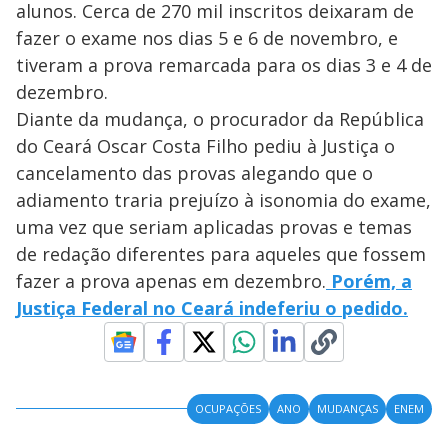
alunos. Cerca de 270 mil inscritos deixaram de
fazer o exame nos dias 5 e 6 de novembro, e
tiveram a prova remarcada para os dias 3 e 4 de
dezembro.
Diante da mudança, o procurador da República
do Ceará Oscar Costa Filho pediu à Justiça o
cancelamento das provas alegando que o
adiamento traria prejuízo à isonomia do exame,
uma vez que seriam aplicadas provas e temas
de redação diferentes para aqueles que fossem
fazer a prova apenas em dezembro.
Porém, a
Justiça Federal no Ceará indeferiu o pedido.
OCUPAÇÕES
ANO
MUDANÇAS
ENEM