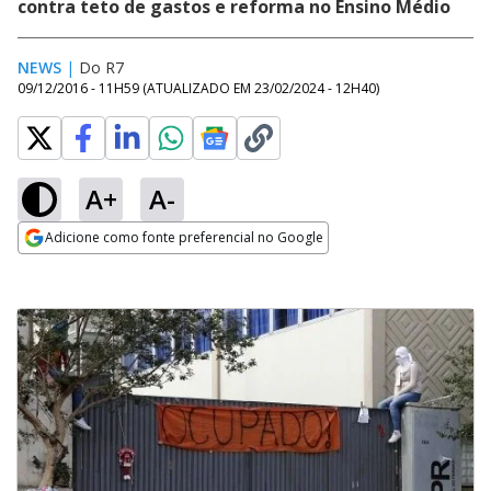
contra teto de gastos e reforma no Ensino Médio
NEWS
|
Do R7
09/12/2016 - 11H59
(ATUALIZADO EM
23/02/2024 - 12H40
)
A+
A-
Adicione como fonte preferencial no Google
Opens in new window