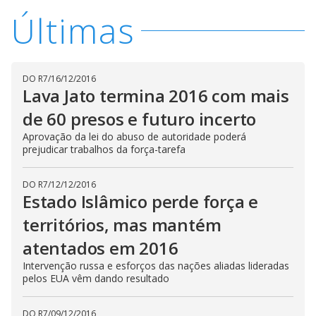
Últimas
DO R7
/
16/12/2016
Lava Jato termina 2016 com mais
de 60 presos e futuro incerto
Aprovação da lei do abuso de autoridade poderá
prejudicar trabalhos da força-tarefa
DO R7
/
12/12/2016
Estado Islâmico perde força e
territórios, mas mantém
atentados em 2016
Intervenção russa e esforços das nações aliadas lideradas
pelos EUA vêm dando resultado
DO R7
/
09/12/2016