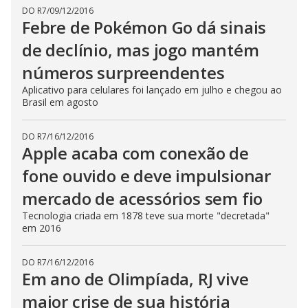
DO R7
/
09/12/2016
Febre de Pokémon Go dá sinais
de declínio, mas jogo mantém
números surpreendentes
Aplicativo para celulares foi lançado em julho e chegou ao
Brasil em agosto
DO R7
/
16/12/2016
Apple acaba com conexão de
fone ouvido e deve impulsionar
mercado de acessórios sem fio
Tecnologia criada em 1878 teve sua morte "decretada"
em 2016
DO R7
/
16/12/2016
Em ano de Olimpíada, RJ vive
maior crise de sua história