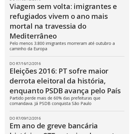
Viagem sem volta: imigrantes e
refugiados vivem o ano mais
mortal na travessia do
Mediterrâneo
Pelo menos 3.800 imigrantes morreram até outubro a
caminho da Europa
DO R7
/
16/12/2016
Eleições 2016: PT sofre maior
derrota eleitoral da história,
enquanto PSDB avança pelo País
Partido perde mais de 60% das prefeituras que
comandava. Já PSDB conquista São Paulo
DO R7
/
09/12/2016
Em ano de greve bancária