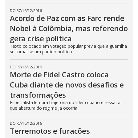
DO R7
/
16/12/2016
Acordo de Paz com as Farc rende
Nobel à Colômbia, mas referendo
gera crise política
Texto colocado em votação popular previa que a guerrilha
se tornasse um partido político
DO R7
/
16/12/2016
Morte de Fidel Castro coloca
Cuba diante de novos desafios e
transformações
Especialista lembra trajetória do líder cubano e ressalta
que abertura do regime já ocorria
DO R7
/
16/12/2016
Terremotos e furacões