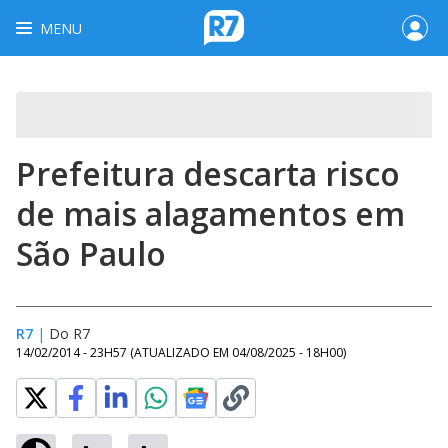
MENU
Prefeitura descarta risco
de mais alagamentos em
São Paulo
R7
|
Do R7
14/02/2014 - 23H57
(ATUALIZADO EM
04/08/2025 - 18H00
)