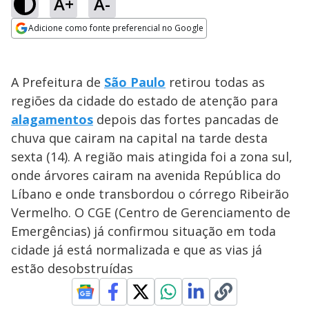
A+
A-
Adicione como fonte preferencial no Google
Opens in new window
A Prefeitura de
São Paulo
retirou todas as
regiões da cidade do estado de atenção para
alagamentos
depois das fortes pancadas de
chuva que cairam na capital na tarde desta
sexta (14). A região mais atingida foi a zona sul,
onde árvores cairam na avenida República do
Líbano e onde transbordou o córrego Ribeirão
Vermelho. O CGE (Centro de Gerenciamento de
Emergências) já confirmou situação em toda
cidade já está normalizada e que as vias já
estão desobstruídas