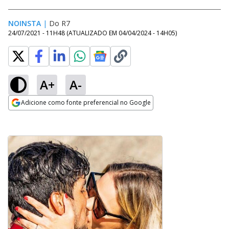
NOINSTA
|
Do R7
24/07/2021 - 11H48
(ATUALIZADO EM
04/04/2024 - 14H05
)
A+
A-
Adicione como fonte preferencial no Google
Opens in new window