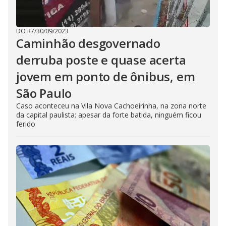
DO R7
/
30/09/2023
Caminhão desgovernado
derruba poste e quase acerta
jovem em ponto de ônibus, em
São Paulo
Caso aconteceu na Vila Nova Cachoeirinha, na zona norte
da capital paulista; apesar da forte batida, ninguém ficou
ferido