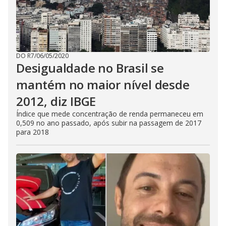
DO R7
/
06/05/2020
Desigualdade no Brasil se
mantém no maior nível desde
2012, diz IBGE
Índice que mede concentração de renda permaneceu em
0,509 no ano passado, após subir na passagem de 2017
para 2018