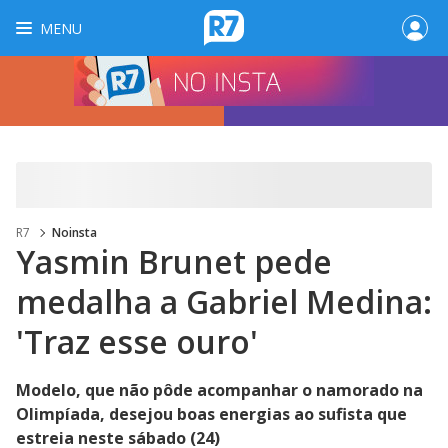
MENU
R7
Noinsta
Yasmin Brunet pede
medalha a Gabriel Medina:
'Traz esse ouro'
Modelo, que não pôde acompanhar o namorado na
Olimpíada, desejou boas energias ao sufista que
estreia neste sábado (24)