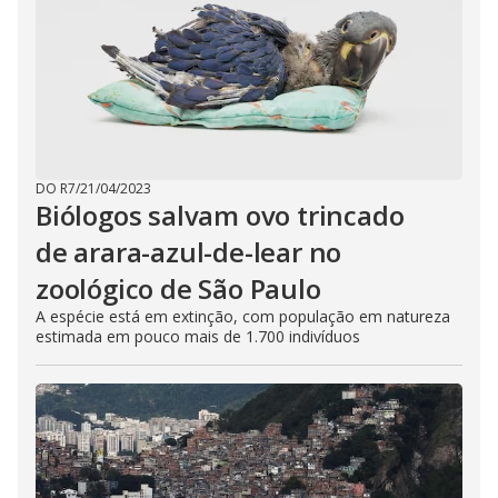
DO R7
/
21/04/2023
Biólogos salvam ovo trincado
de arara-azul-de-lear no
zoológico de São Paulo
A espécie está em extinção, com população em natureza
estimada em pouco mais de 1.700 indivíduos