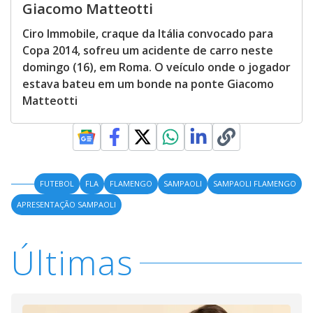
Giacomo Matteotti
Ciro Immobile, craque da Itália convocado para
Copa 2014, sofreu um acidente de carro neste
domingo (16), em Roma. O veículo onde o jogador
estava bateu em um bonde na ponte Giacomo
Matteotti
FUTEBOL
FLA
FLAMENGO
SAMPAOLI
SAMPAOLI FLAMENGO
APRESENTAÇÃO SAMPAOLI
Últimas