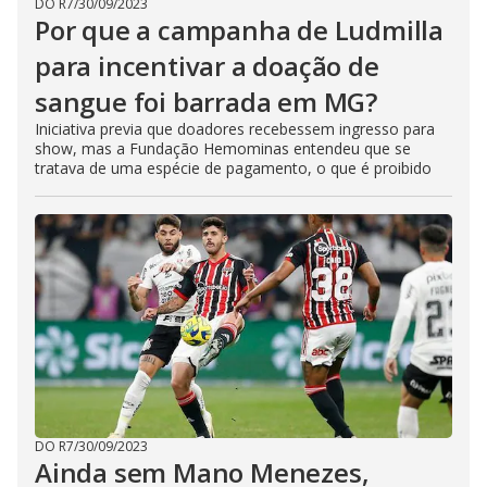
DO R7
/
30/09/2023
Por que a campanha de Ludmilla
para incentivar a doação de
sangue foi barrada em MG?
Iniciativa previa que doadores recebessem ingresso para
show, mas a Fundação Hemominas entendeu que se
tratava de uma espécie de pagamento, o que é proibido
DO R7
/
30/09/2023
Ainda sem Mano Menezes,