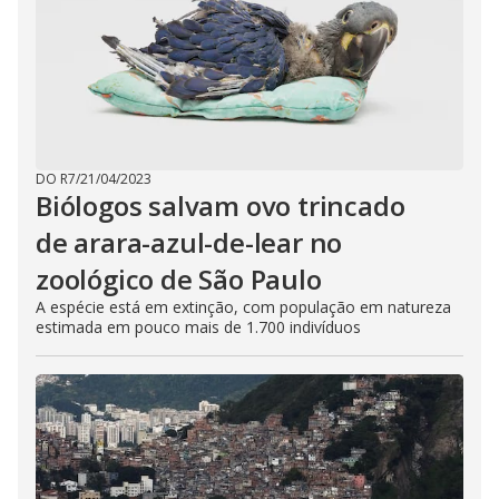
DO R7
/
21/04/2023
Biólogos salvam ovo trincado
de arara-azul-de-lear no
zoológico de São Paulo
A espécie está em extinção, com população em natureza
estimada em pouco mais de 1.700 indivíduos