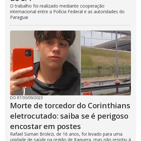
O trabalho foi realizado mediante cooperação
internacional entre a Polícia Federal e as autoridades do
Paraguai
DO R7
/
30/09/2023
Morte de torcedor do Corinthians
eletrocutado: saiba se é perigoso
encostar em postes
Rafael Suman Brolezi, de 16 anos, foi levado para uma
unidade de saúde na região de Itaquera, mas não resistiu à