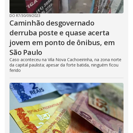
DO R7
/
30/09/2023
Caminhão desgovernado
derruba poste e quase acerta
jovem em ponto de ônibus, em
São Paulo
Caso aconteceu na Vila Nova Cachoeirinha, na zona norte
da capital paulista; apesar da forte batida, ninguém ficou
ferido