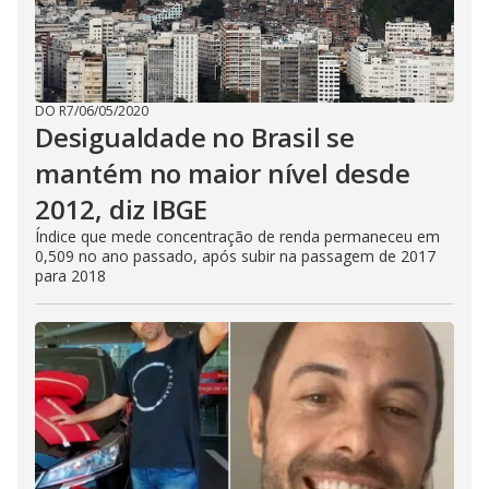
DO R7
/
06/05/2020
Desigualdade no Brasil se
mantém no maior nível desde
2012, diz IBGE
Índice que mede concentração de renda permaneceu em
0,509 no ano passado, após subir na passagem de 2017
para 2018