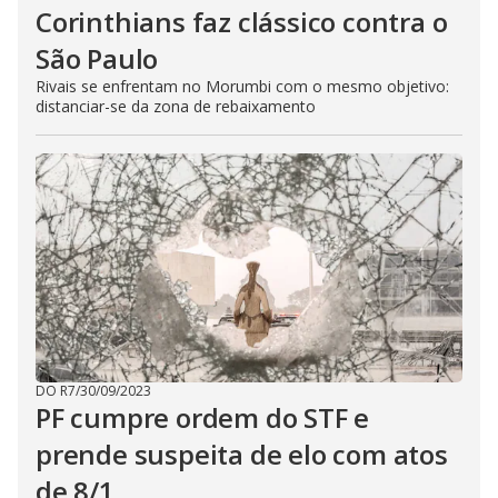
Corinthians faz clássico contra o
São Paulo
Rivais se enfrentam no Morumbi com o mesmo objetivo:
distanciar-se da zona de rebaixamento
DO R7
/
30/09/2023
PF cumpre ordem do STF e
prende suspeita de elo com atos
de 8/1