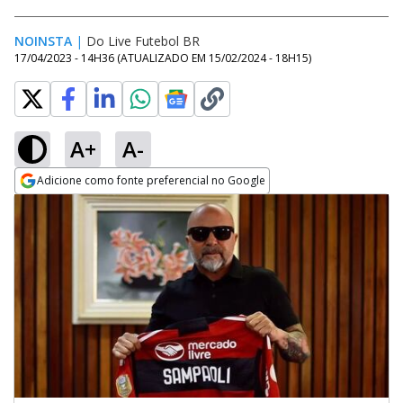
NOINSTA
|
Do Live Futebol BR
17/04/2023 - 14H36
(ATUALIZADO EM
15/02/2024 - 18H15
)
A+
A-
Adicione como fonte preferencial no Google
Opens in new window