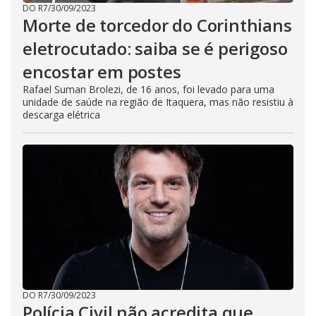
DO R7
/
30/09/2023
Morte de torcedor do Corinthians
eletrocutado: saiba se é perigoso
encostar em postes
Rafael Suman Brolezi, de 16 anos, foi levado para uma
unidade de saúde na região de Itaquera, mas não resistiu à
descarga elétrica
DO R7
/
30/09/2023
Polícia Civil não acredita que