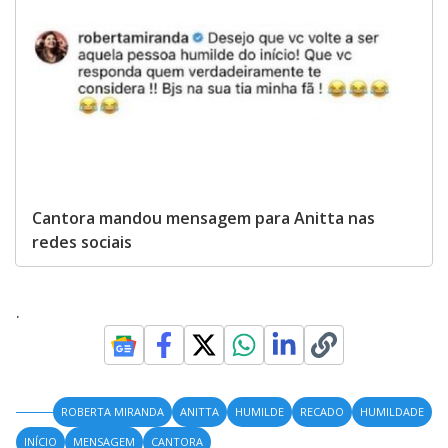
Cantora mandou mensagem para Anitta nas
redes sociais
.
ROBERTA MIRANDA
ANITTA
HUMILDE
RECADO
HUMILDADE
INÍCIO
MENSAGEM
CANTORA