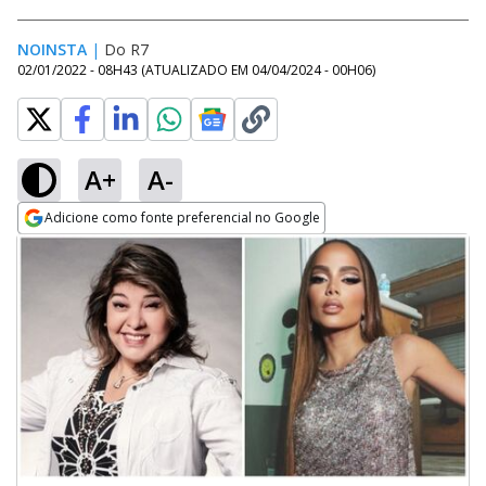
NOINSTA
|
Do R7
02/01/2022 - 08H43
(ATUALIZADO EM
04/04/2024 - 00H06
)
A+
A-
Adicione como fonte preferencial no Google
Opens in new window