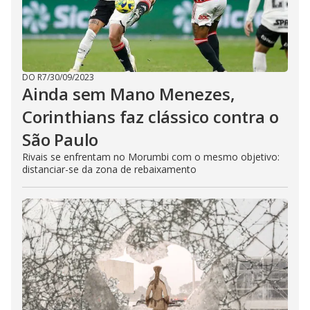
DO R7
/
30/09/2023
Ainda sem Mano Menezes,
Corinthians faz clássico contra o
São Paulo
Rivais se enfrentam no Morumbi com o mesmo objetivo:
distanciar-se da zona de rebaixamento