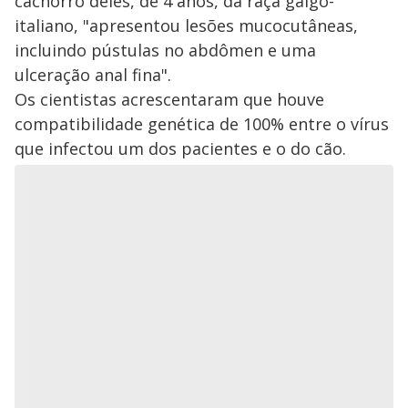
cachorro deles, de 4 anos, da raça galgo-
italiano, "apresentou lesões mucocutâneas,
incluindo pústulas no abdômen e uma
ulceração anal fina".
Os cientistas acrescentaram que houve
compatibilidade genética de 100% entre o vírus
que infectou um dos pacientes e o do cão.