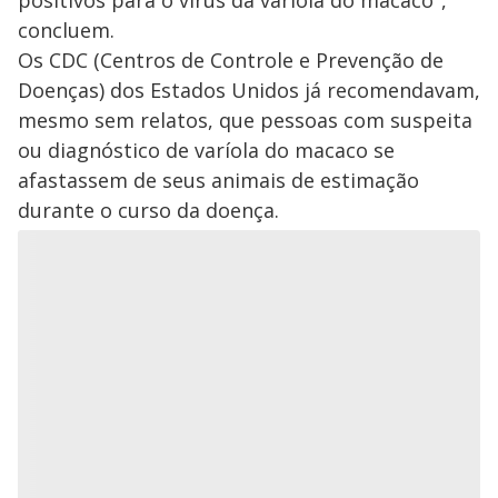
positivos para o vírus da varíola do macaco",
concluem.
Os CDC (Centros de Controle e Prevenção de
Doenças) dos Estados Unidos já recomendavam,
mesmo sem relatos, que pessoas com suspeita
ou diagnóstico de varíola do macaco se
afastassem de seus animais de estimação
durante o curso da doença.