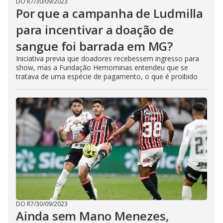
DO R7
/
30/09/2023
Por que a campanha de Ludmilla
para incentivar a doação de
sangue foi barrada em MG?
Iniciativa previa que doadores recebessem ingresso para
show, mas a Fundação Hemominas entendeu que se
tratava de uma espécie de pagamento, o que é proibido
DO R7
/
30/09/2023
Ainda sem Mano Menezes,