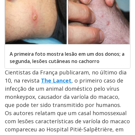
A primeira foto mostra lesão em um dos donos; a
segunda, lesões cutâneas no cachorro
Cientistas da França publicaram, no último dia
10, na revista
The Lancet
, o primeiro caso de
infecção de um animal doméstico pelo vírus
monkeypox, causador da varíola do macaco,
que pode ter sido transmitido por humanos.
Os autores relatam que um casal homossexual
com lesões características de varíola do macaco
compareceu ao Hospital Pitié-Salpêtrière, em