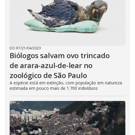
DO R7
/
21/04/2023
Biólogos salvam ovo trincado
de arara-azul-de-lear no
zoológico de São Paulo
A espécie está em extinção, com população em natureza
estimada em pouco mais de 1.700 indivíduos