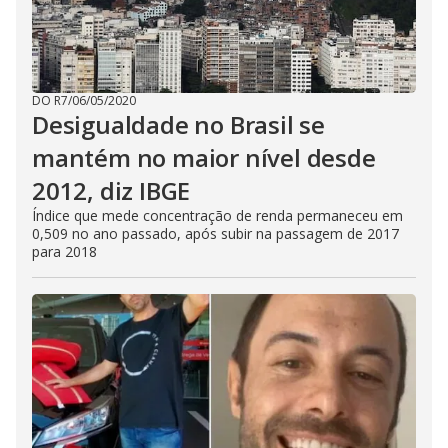
DO R7
/
06/05/2020
Desigualdade no Brasil se
mantém no maior nível desde
2012, diz IBGE
Índice que mede concentração de renda permaneceu em
0,509 no ano passado, após subir na passagem de 2017
para 2018