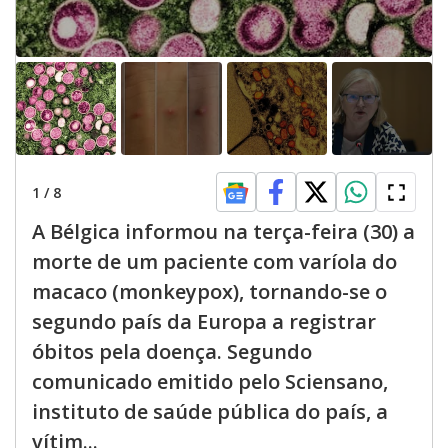
1
/
8
A Bélgica informou na terça-feira (30) a
morte de um paciente com varíola do
macaco (monkeypox), tornando-se o
segundo país da Europa a registrar
óbitos pela doença. Segundo
comunicado emitido pelo Sciensano,
instituto de saúde pública do país, a
vítim...