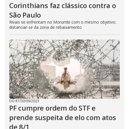
Corinthians faz clássico contra o
São Paulo
Rivais se enfrentam no Morumbi com o mesmo objetivo:
distanciar-se da zona de rebaixamento
DO R7
/
30/09/2023
PF cumpre ordem do STF e
prende suspeita de elo com atos
de 8/1