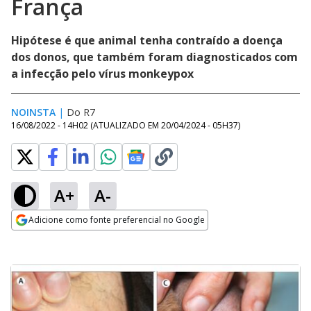
França
Hipótese é que animal tenha contraído a doença
dos donos, que também foram diagnosticados com
a infecção pelo vírus monkeypox
NOINSTA
|
Do R7
16/08/2022 - 14H02
(ATUALIZADO EM
20/04/2024 - 05H37
)
A+
A-
Adicione como fonte preferencial no Google
Opens in new window