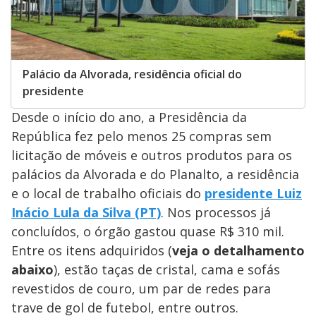
Palácio da Alvorada, residência oficial do
presidente
Desde o início do ano, a Presidência da
República fez pelo menos 25 compras sem
licitação de móveis e outros produtos para os
palácios da Alvorada e do Planalto, a residência
e o local de trabalho oficiais do
presidente Luiz
Inácio Lula da Silva (PT)
. Nos processos já
concluídos, o órgão gastou quase R$ 310 mil.
Entre os itens adquiridos (
veja o detalhamento
abaixo
), estão taças de cristal, cama e sofás
revestidos de couro, um par de redes para
trave de gol de futebol, entre outros.