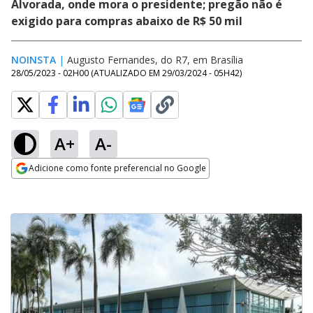
Alvorada, onde mora o presidente; pregão não é
exigido para compras abaixo de R$ 50 mil
NOINSTA
|
Augusto Fernandes, do R7, em Brasília
28/05/2023 - 02H00
(ATUALIZADO EM
29/03/2024 - 05H42
)
A+
A-
Adicione como fonte preferencial no Google
Opens in new window