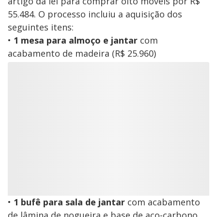
artigo da lei para comprar oito móveis por R$
55.484. O processo incluiu a aquisição dos
seguintes itens:
•
1 mesa para almoço e jantar
com
acabamento de madeira (R$ 25.960)
•
1 bufê para sala de jantar
com acabamento
de lâmina de nogueira e base de aço-carbono