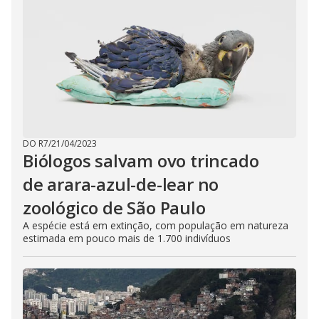
DO R7
/
21/04/2023
Biólogos salvam ovo trincado
de arara-azul-de-lear no
zoológico de São Paulo
A espécie está em extinção, com população em natureza
estimada em pouco mais de 1.700 indivíduos