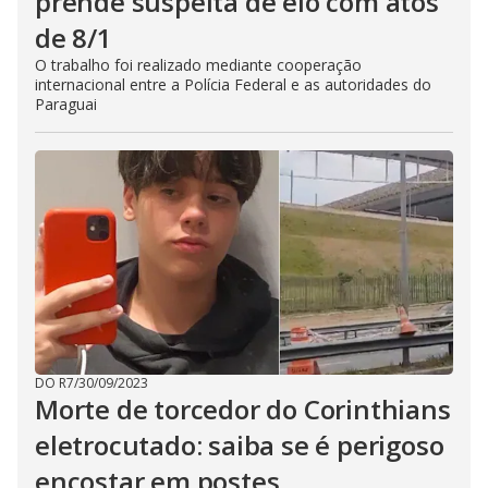
prende suspeita de elo com atos
de 8/1
O trabalho foi realizado mediante cooperação
internacional entre a Polícia Federal e as autoridades do
Paraguai
DO R7
/
30/09/2023
Morte de torcedor do Corinthians
eletrocutado: saiba se é perigoso
encostar em postes