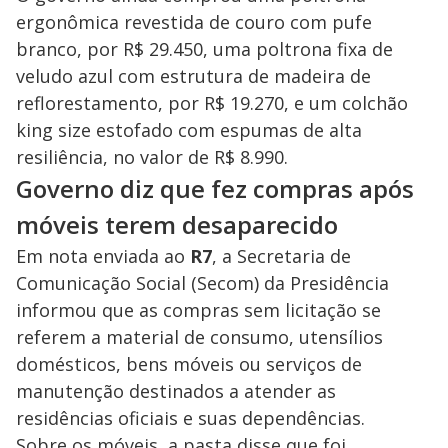
ergonômica revestida de couro com pufe
branco, por R$ 29.450, uma poltrona fixa de
veludo azul com estrutura de madeira de
reflorestamento, por R$ 19.270, e um colchão
king size estofado com espumas de alta
resiliência, no valor de R$ 8.990.
Governo diz que fez compras após
móveis terem desaparecido
Em nota enviada ao
R7
, a Secretaria de
Comunicação Social (Secom) da Presidência
informou que as compras sem licitação se
referem a material de consumo, utensílios
domésticos, bens móveis ou serviços de
manutenção destinados a atender as
residências oficiais e suas dependências.
Sobre os móveis, a pasta disse que foi