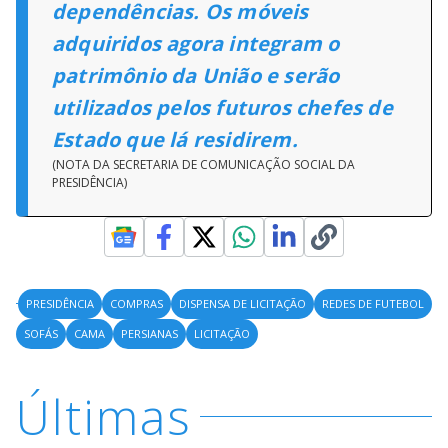
dependências. Os móveis
adquiridos agora integram o
patrimônio da União e serão
utilizados pelos futuros chefes de
Estado que lá residirem.
(NOTA DA SECRETARIA DE COMUNICAÇÃO SOCIAL DA
PRESIDÊNCIA)
PRESIDÊNCIA
COMPRAS
DISPENSA DE LICITAÇÃO
REDES DE FUTEBOL
SOFÁS
CAMA
PERSIANAS
LICITAÇÃO
Últimas