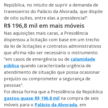
República, no intuito de suprir a demanda de
d
travesseiros do Palácio da Alvorada, que dispõe
de oito suítes, entre elas a presidencial".
e
R$ 196,8 mil em mais móveis
Nas aquisições mais caras, a Presidência
o
dispensou a licitação com base em um trecho
da lei de licitações e contratos administrativos
que afirma não ser necessário o instrumento
"em casos de emergência ou de
calamidade
pública
quando caracterizada urgência de
atendimento de situação que possa ocasionar
prejuízo ou comprometer a segurança de
pessoas".
Foi dessa forma que a Presidência da República
gastou quase R$ 196,8 mil
na compra de seis
móveis para o
Palácio da Alvorada
, em