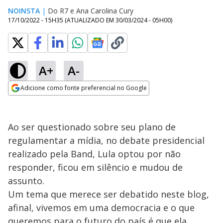
NOINSTA
|
Do R7
e
Ana Carolina Cury
17/10/2022 - 15H35
(ATUALIZADO EM
30/03/2024 - 05H00
)
A+
A-
Adicione como fonte preferencial no Google
Opens in new window
Ao ser questionado sobre seu plano de
regulamentar a mídia, no debate presidencial
realizado pela Band, Lula optou por não
responder, ficou em silêncio e mudou de
assunto.
Um tema que merece ser debatido neste blog,
afinal, vivemos em uma democracia e o que
queremos para o futuro do país é que ela