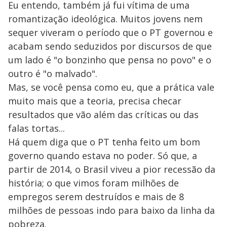
Eu entendo, também já fui vítima de uma
romantização ideológica. Muitos jovens nem
sequer viveram o período que o PT governou e
acabam sendo seduzidos por discursos de que
um lado é "o bonzinho que pensa no povo" e o
outro é "o malvado".
Mas, se você pensa como eu, que a prática vale
muito mais que a teoria, precisa checar
resultados que vão além das críticas ou das
falas tortas...
Há quem diga que o PT tenha feito um bom
governo quando estava no poder. Só que, a
partir de 2014, o Brasil viveu a pior recessão da
história; o que vimos foram milhões de
empregos serem destruídos e mais de 8
milhões de pessoas indo para baixo da linha da
pobreza.