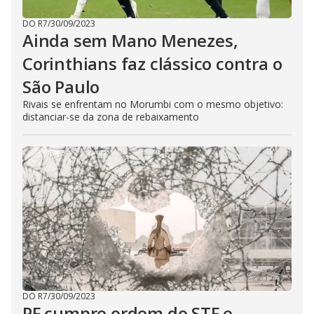
DO R7
/
30/09/2023
Ainda sem Mano Menezes,
Corinthians faz clássico contra o
São Paulo
Rivais se enfrentam no Morumbi com o mesmo objetivo:
distanciar-se da zona de rebaixamento
DO R7
/
30/09/2023
PF cumpre ordem do STF e