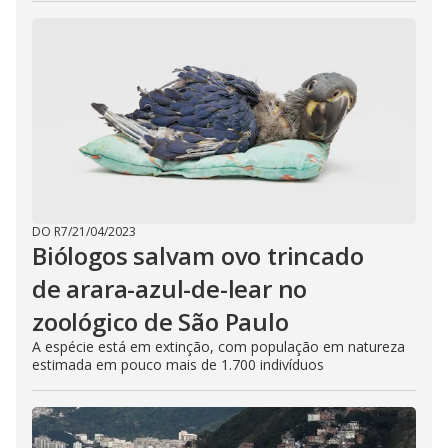
DO R7
/
21/04/2023
Biólogos salvam ovo trincado
de arara-azul-de-lear no
zoológico de São Paulo
A espécie está em extinção, com população em natureza
estimada em pouco mais de 1.700 indivíduos