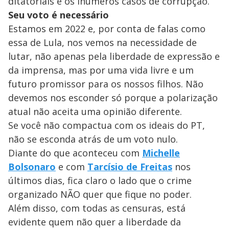
ditatoriais e os inúmeros casos de corrupção.
Seu voto é necessário
Estamos em 2022 e, por conta de falas como
essa de Lula, nos vemos na necessidade de
lutar, não apenas pela liberdade de expressão e
da imprensa, mas por uma vida livre e um
futuro promissor para os nossos filhos. Não
devemos nos esconder só porque a polarização
atual não aceita uma opinião diferente.
Se você não compactua com os ideais do PT,
não se esconda atrás de um voto nulo.
Diante do que aconteceu com
Michelle
Bolsonaro
e com
Tarcísio de Freitas
nos
últimos dias, fica claro o lado que o crime
organizado NÃO quer que fique no poder.
Além disso, com todas as censuras, está
evidente quem não quer a liberdade da