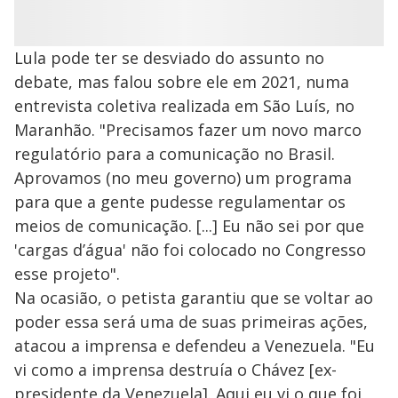
Lula pode ter se desviado do assunto no
debate, mas falou sobre ele em 2021, numa
entrevista coletiva realizada em São Luís, no
Maranhão. "Precisamos fazer um novo marco
regulatório para a comunicação no Brasil.
Aprovamos (no meu governo) um programa
para que a gente pudesse regulamentar os
meios de comunicação. [...] Eu não sei por que
'cargas d’água' não foi colocado no Congresso
esse projeto".
Na ocasião, o petista garantiu que se voltar ao
poder essa será uma de suas primeiras ações,
atacou a imprensa e defendeu a Venezuela. "Eu
vi como a imprensa destruía o Chávez [ex-
presidente da Venezuela]. Aqui eu vi o que foi