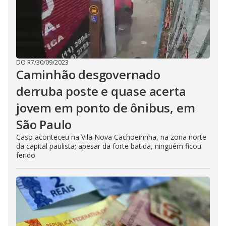
DO R7
/
30/09/2023
Caminhão desgovernado
derruba poste e quase acerta
jovem em ponto de ônibus, em
São Paulo
Caso aconteceu na Vila Nova Cachoeirinha, na zona norte
da capital paulista; apesar da forte batida, ninguém ficou
ferido