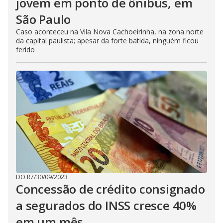
jovem em ponto de ônibus, em
São Paulo
Caso aconteceu na Vila Nova Cachoeirinha, na zona norte
da capital paulista; apesar da forte batida, ninguém ficou
ferido
DO R7
/
30/09/2023
Concessão de crédito consignado
a segurados do INSS cresce 40%
em um mês