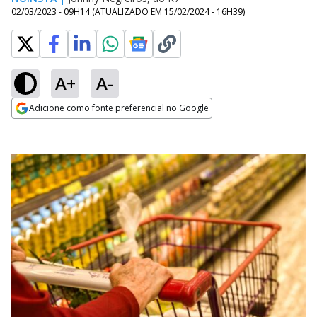
02/03/2023 - 09H14
(ATUALIZADO EM
15/02/2024 - 16H39
)
A+
A-
Adicione como fonte preferencial no Google
Opens in new window