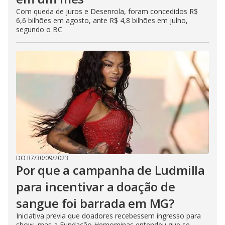
Com queda de juros e Desenrola, foram concedidos R$
6,6 bilhões em agosto, ante R$ 4,8 bilhões em julho,
segundo o BC
DO R7
/
30/09/2023
Por que a campanha de Ludmilla
para incentivar a doação de
sangue foi barrada em MG?
Iniciativa previa que doadores recebessem ingresso para
show, mas a Fundação Hemominas entendeu que se