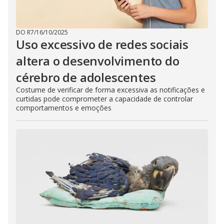
e
DO R7
/
16/10/2025
o
Uso excessivo de redes sociais
altera o desenvolvimento do
cérebro de adolescentes
Costume de verificar de forma excessiva as notificações e
curtidas pode comprometer a capacidade de controlar
comportamentos e emoções