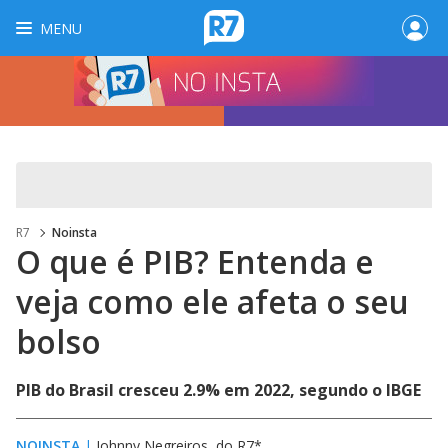
MENU
R7
Noinsta
O que é PIB? Entenda e
veja como ele afeta o seu
bolso
PIB do Brasil cresceu 2.9% em 2022, segundo o IBGE
NOINSTA
|
Johnny Negreiros, do R7*