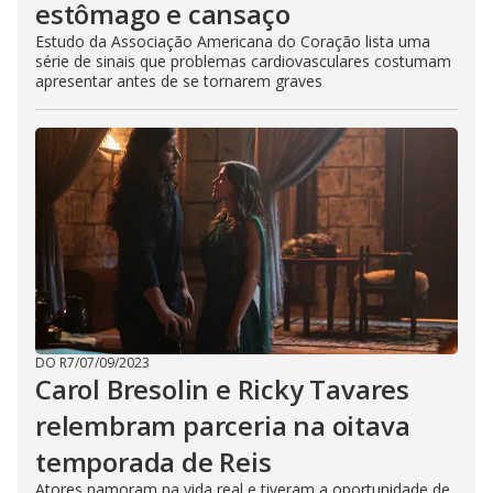
estômago e cansaço
Estudo da Associação Americana do Coração lista uma
série de sinais que problemas cardiovasculares costumam
apresentar antes de se tornarem graves
DO R7
/
07/09/2023
Carol Bresolin e Ricky Tavares
relembram parceria na oitava
temporada de Reis
Atores namoram na vida real e tiveram a oportunidade de