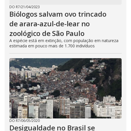
DO R7
/
21/04/2023
Biólogos salvam ovo trincado
de arara-azul-de-lear no
zoológico de São Paulo
A espécie está em extinção, com população em natureza
estimada em pouco mais de 1.700 indivíduos
DO R7
/
06/05/2020
Desigualdade no Brasil se