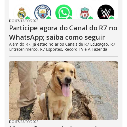
DO R7
/
13/09/2023
Participe agora do Canal do R7 no
WhatsApp; saiba como seguir
Além do R7, já estão no ar os Canais de R7 Educação, R7
Entretenimento, R7 Esportes, Record TV e A Fazenda
DO R7
/
23/09/2023