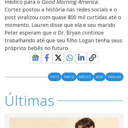
médico para o
Good Morning America.
Cortez postou a história nas redes sociais e o
post viralizou com quase 800 mil curtidas até o
momento. Lauren disse que ela e seu marido
Peter esperam que o Dr. Bryan continue
trabalhando até que seu filho Logan tenha seus
próprios bebês no futuro.
VIRTZ
PARTO
MÉDICO
BEBÊ
VIRALIZA
Últimas