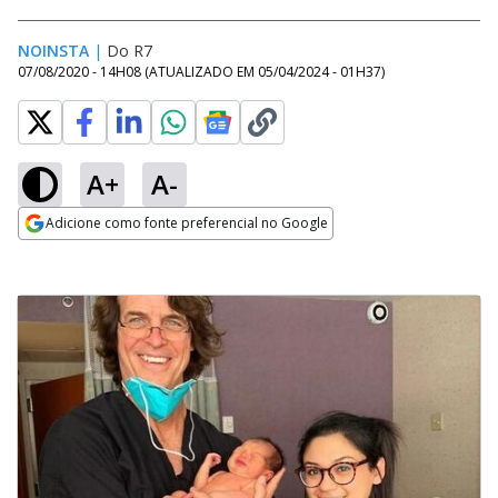
NOINSTA
|
Do R7
07/08/2020 - 14H08
(ATUALIZADO EM
05/04/2024 - 01H37
)
A+
A-
Adicione como fonte preferencial no Google
Opens in new window