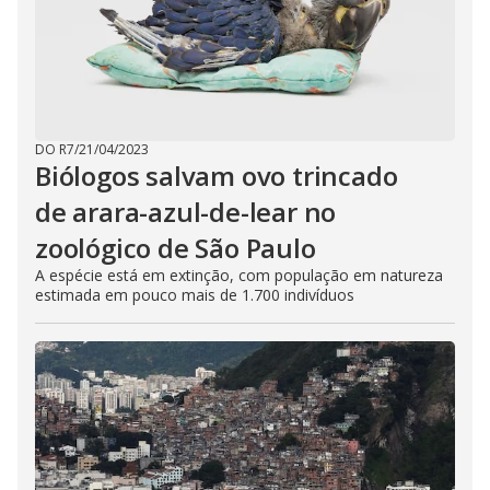
DO R7
/
21/04/2023
Biólogos salvam ovo trincado
de arara-azul-de-lear no
zoológico de São Paulo
A espécie está em extinção, com população em natureza
estimada em pouco mais de 1.700 indivíduos