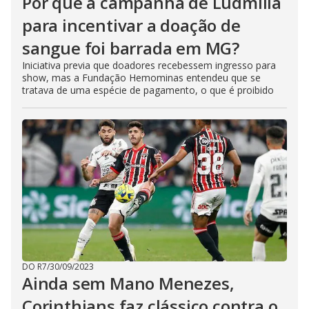
Por que a campanha de Ludmilla
para incentivar a doação de
sangue foi barrada em MG?
Iniciativa previa que doadores recebessem ingresso para
show, mas a Fundação Hemominas entendeu que se
tratava de uma espécie de pagamento, o que é proibido
DO R7
/
30/09/2023
Ainda sem Mano Menezes,
Corinthians faz clássico contra o