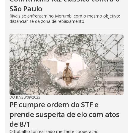
São Paulo
Rivais se enfrentam no Morumbi com o mesmo objetivo:
distanciar-se da zona de rebaixamento
DO R7
/
30/09/2023
PF cumpre ordem do STF e
prende suspeita de elo com atos
de 8/1
O trabalho foi realizado mediante cooperação