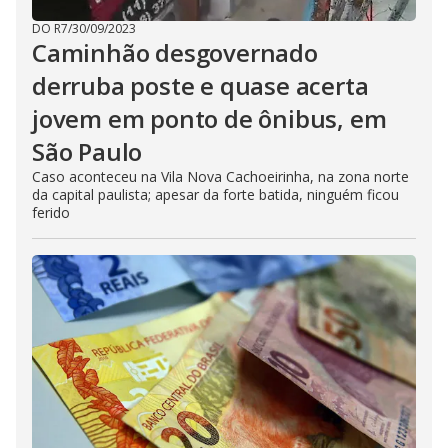
DO R7
/
30/09/2023
Caminhão desgovernado
derruba poste e quase acerta
jovem em ponto de ônibus, em
São Paulo
Caso aconteceu na Vila Nova Cachoeirinha, na zona norte
da capital paulista; apesar da forte batida, ninguém ficou
ferido