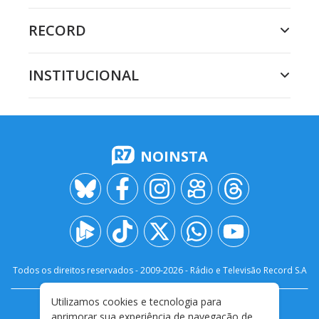
RECORD
INSTITUCIONAL
NOINSTA
Todos os direitos reservados - 2009-
2026
- Rádio e Televisão Record S.A
Utilizamos cookies e tecnologia para
CARREIRA
FALE CONOSCO
PRIVACIDADE
aprimorar sua experiência de navegação de