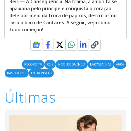
Reis — A Consequência. Na trama, a amonita se
apaixona pelo príncipe e conquista o coração
dele por meio da troca de papiros, descritos no
livro bíblico de Cantares. A seguir, veja como
tudo começou!
RECORD TV
REIS
A CONSEQUÊNCIA
LARYSSA DIAS
AFRA
BASTIDORES
ENTREVISTAS
Últimas