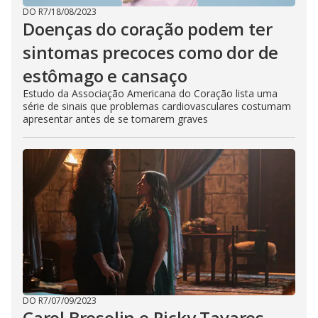
DO R7
/
18/08/2023
Doenças do coração podem ter
sintomas precoces como dor de
estômago e cansaço
Estudo da Associação Americana do Coração lista uma
série de sinais que problemas cardiovasculares costumam
apresentar antes de se tornarem graves
DO R7
/
07/09/2023
Carol Bresolin e Ricky Tavares