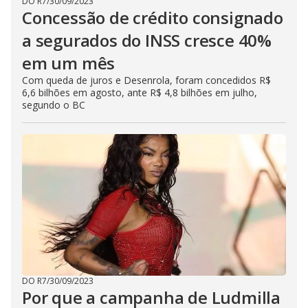
DO R7
/
30/09/2023
Concessão de crédito consignado
a segurados do INSS cresce 40%
em um mês
Com queda de juros e Desenrola, foram concedidos R$
6,6 bilhões em agosto, ante R$ 4,8 bilhões em julho,
segundo o BC
DO R7
/
30/09/2023
Por que a campanha de Ludmilla