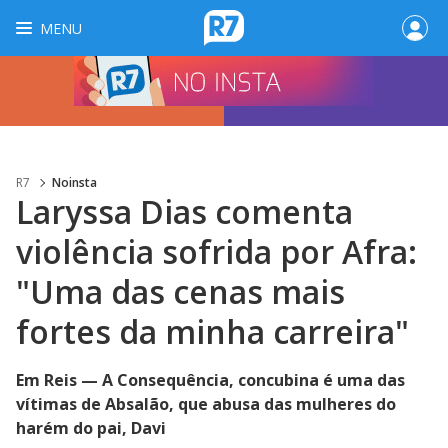
MENU
R7
Noinsta
Laryssa Dias comenta
violência sofrida por Afra:
"Uma das cenas mais
fortes da minha carreira"
Em Reis — A Consequência, concubina é uma das
vítimas de Absalão, que abusa das mulheres do
harém do pai, Davi