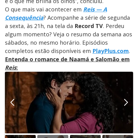
é o que me brilha os olhos”, concluiu.
O que mais vai acontecer em
Reis — A
Consequência
? Acompanhe a série de segunda
a sexta, às 21h, na tela da
Record TV
. Perdeu
algum momento? Veja o resumo da semana aos
sábados, no mesmo horário. Episódios
completos estão disponíveis em
PlayPlus.com
.
Entenda o romance de Naamá e Salomão em
Reis
: