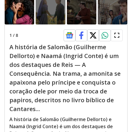
1
/
8
A história de Salomão (Guilherme
Dellorto) e Naamá (Ingrid Conte) é um
dos destaques de Reis — A
Consequência. Na trama, a amonita se
apaixona pelo príncipe e conquista o
coração dele por meio da troca de
papiros, descritos no livro bíblico de
Cantares...
A história de Salomão (Guilherme Dellorto) e
Naamá (Ingrid Conte) é um dos destaques de