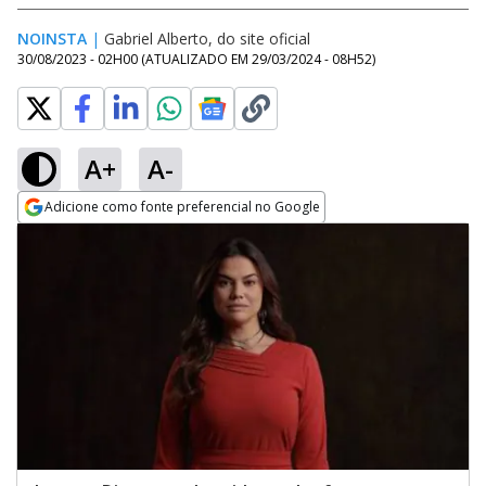
NOINSTA
|
Gabriel Alberto, do site oficial
30/08/2023 - 02H00
(ATUALIZADO EM
29/03/2024 - 08H52
)
A+
A-
Adicione como fonte preferencial no Google
Opens in new window