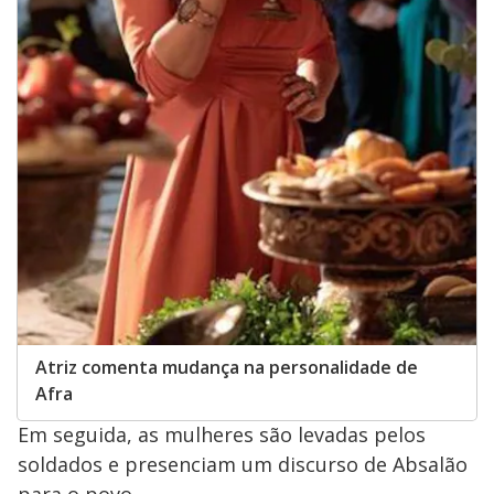
o
Atriz comenta mudança na personalidade de
Afra
Em seguida, as mulheres são levadas pelos
soldados e presenciam um discurso de Absalão
para o povo.