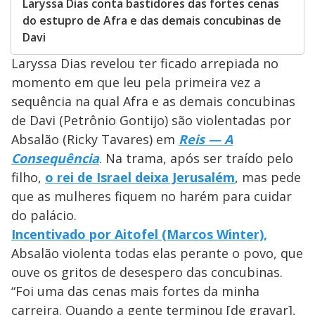
Laryssa Dias conta bastidores das fortes cenas
do estupro de Afra e das demais concubinas de
Davi
Laryssa Dias revelou ter ficado arrepiada no
momento em que leu pela primeira vez a
sequência na qual Afra e as demais concubinas
de Davi (Petrônio Gontijo) são violentadas por
Absalão (Ricky Tavares) em
Reis — A
Consequência
. Na trama, após ser traído pelo
filho,
o rei de Israel deixa Jerusalém
, mas pede
que as mulheres fiquem no harém para cuidar
do palácio.
Incentivado por Aitofel (Marcos Winter),
Absalão violenta todas elas perante o povo, que
ouve os gritos de desespero das concubinas.
“Foi uma das cenas mais fortes da minha
carreira. Quando a gente terminou [de gravar],