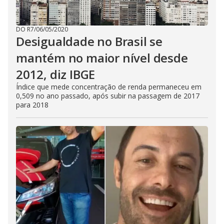
DO R7
/
06/05/2020
Desigualdade no Brasil se
mantém no maior nível desde
2012, diz IBGE
Índice que mede concentração de renda permaneceu em
0,509 no ano passado, após subir na passagem de 2017
para 2018