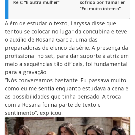
Reis: "É outra mulher"
sofrido por Tamar em Rei
"Foi muito intenso"
Além de estudar o texto, Laryssa disse que
tentou se colocar no lugar da concubina e teve
o auxílio de Rosana Garcia, uma das
preparadoras de elenco da série. A presença da
profissional no set, para dar suporte à atriz em
meio a sequências tão difíceis, foi fundamental
para a gravação.
“Nós conversamos bastante. Eu passava muito
como eu me sentia enquanto estudava a cena e
as possibilidades que tinha pensado. A troca
com a Rosana foi na parte de texto e
sentimento”, explicou.