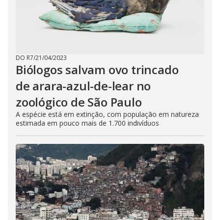
DO R7
/
21/04/2023
Biólogos salvam ovo trincado
de arara-azul-de-lear no
zoológico de São Paulo
A espécie está em extinção, com população em natureza
estimada em pouco mais de 1.700 indivíduos