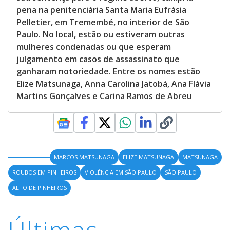
pena na penitenciária Santa Maria Eufrásia
Pelletier, em Tremembé, no interior de São
Paulo. No local, estão ou estiveram outras
mulheres condenadas ou que esperam
julgamento em casos de assassinato que
ganharam notoriedade. Entre os nomes estão
Elize Matsunaga, Anna Carolina Jatobá, Ana Flávia
Martins Gonçalves e Carina Ramos de Abreu
MARCOS MATSUNAGA
ELIZE MATSUNAGA
MATSUNAGA
ROUBOS EM PINHEIROS
VIOLÊNCIA EM SÃO PAULO
SÃO PAULO
ALTO DE PINHEIROS