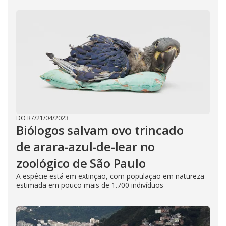
DO R7
/
21/04/2023
Biólogos salvam ovo trincado
de arara-azul-de-lear no
zoológico de São Paulo
A espécie está em extinção, com população em natureza
estimada em pouco mais de 1.700 indivíduos