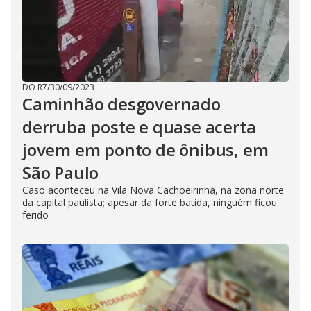
DO R7
/
30/09/2023
Caminhão desgovernado
derruba poste e quase acerta
jovem em ponto de ônibus, em
São Paulo
Caso aconteceu na Vila Nova Cachoeirinha, na zona norte
da capital paulista; apesar da forte batida, ninguém ficou
ferido