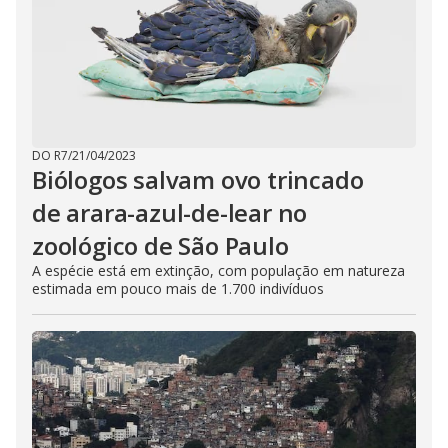
DO R7
/
21/04/2023
Biólogos salvam ovo trincado
de arara-azul-de-lear no
zoológico de São Paulo
A espécie está em extinção, com população em natureza
estimada em pouco mais de 1.700 indivíduos