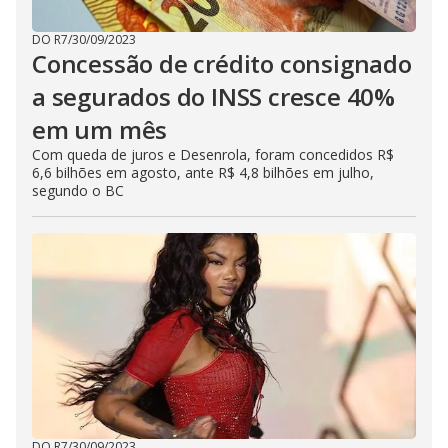
DO R7
/
30/09/2023
Concessão de crédito consignado
a segurados do INSS cresce 40%
em um mês
Com queda de juros e Desenrola, foram concedidos R$
6,6 bilhões em agosto, ante R$ 4,8 bilhões em julho,
segundo o BC
DO R7
/
30/09/2023