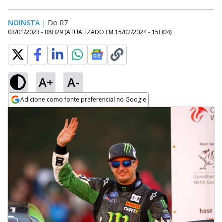
NOINSTA
|
Do R7
03/01/2023 - 08H29
(ATUALIZADO EM
15/02/2024 - 15H04
)
A+
A-
Adicione como fonte preferencial no Google
Opens in new window