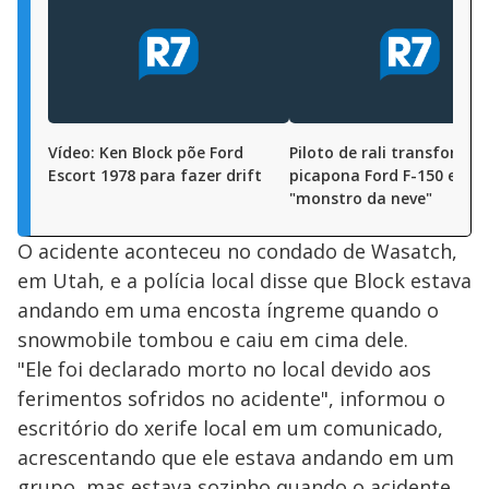
Vídeo: Ken Block põe Ford
Piloto de rali transforma
Escort 1978 para fazer drift
picapona Ford F-150 em
"monstro da neve"
O acidente aconteceu no condado de Wasatch,
em Utah, e a polícia local disse que Block estava
andando em uma encosta íngreme quando o
snowmobile tombou e caiu em cima dele.
"Ele foi declarado morto no local devido aos
ferimentos sofridos no acidente", informou o
escritório do xerife local em um comunicado,
acrescentando que ele estava andando em um
grupo, mas estava sozinho quando o acidente