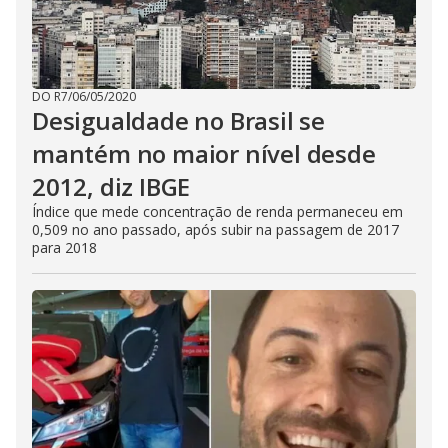
DO R7
/
06/05/2020
Desigualdade no Brasil se
mantém no maior nível desde
2012, diz IBGE
Índice que mede concentração de renda permaneceu em
0,509 no ano passado, após subir na passagem de 2017
para 2018