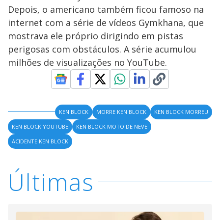
Depois, o americano também ficou famoso na
internet com a série de vídeos Gymkhana, que
mostrava ele próprio dirigindo em pistas
perigosas com obstáculos. A série acumulou
milhões de visualizações no YouTube.
KEN BLOCK
MORRE KEN BLOCK
KEN BLOCK MORREU
KEN BLOCK YOUTUBE
KEN BLOCK MOTO DE NEVE
ACIDENTE KEN BLOCK
Últimas