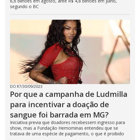
6,6 bilhões em agosto, ante R$ 4,8 bilhões em julho,
segundo o BC
DO R7
/
30/09/2023
Por que a campanha de Ludmilla
para incentivar a doação de
sangue foi barrada em MG?
Iniciativa previa que doadores recebessem ingresso para
show, mas a Fundação Hemominas entendeu que se
tratava de uma espécie de pagamento, o que é proibido