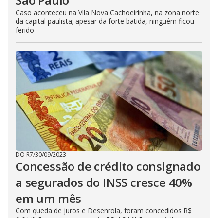
São Paulo
Caso aconteceu na Vila Nova Cachoeirinha, na zona norte
da capital paulista; apesar da forte batida, ninguém ficou
ferido
DO R7
/
30/09/2023
Concessão de crédito consignado
a segurados do INSS cresce 40%
em um mês
Com queda de juros e Desenrola, foram concedidos R$