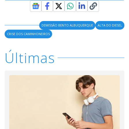
DEMISSÃO BENTO ALBUQUERQUE
ALTA DO DIESEL
CRISE DOS CAMINHONEIROS
Últimas