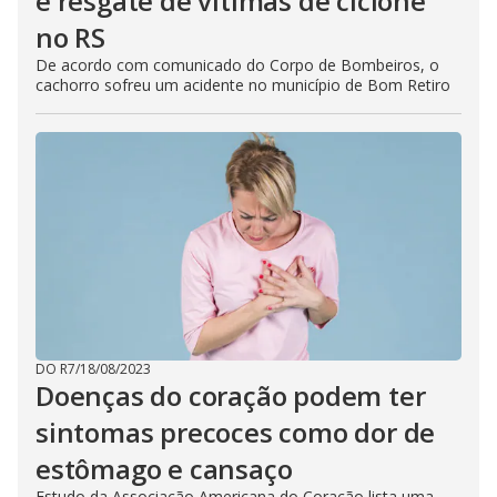
e resgate de vítimas de ciclone
no RS
De acordo com comunicado do Corpo de Bombeiros, o
cachorro sofreu um acidente no município de Bom Retiro
DO R7
/
18/08/2023
Doenças do coração podem ter
sintomas precoces como dor de
estômago e cansaço
Estudo da Associação Americana do Coração lista uma