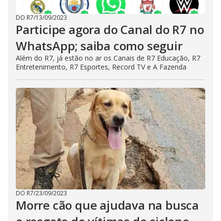
DO R7
/
13/09/2023
Participe agora do Canal do R7 no
WhatsApp; saiba como seguir
Além do R7, já estão no ar os Canais de R7 Educação, R7
Entretenimento, R7 Esportes, Record TV e A Fazenda
DO R7
/
23/09/2023
Morre cão que ajudava na busca