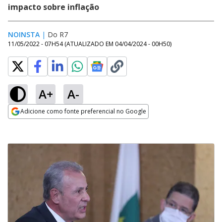
impacto sobre inflação
NOINSTA
|
Do R7
11/05/2022 - 07H54
(ATUALIZADO EM
04/04/2024 - 00H50
)
A+
A-
Adicione como fonte preferencial no Google
Opens in new window