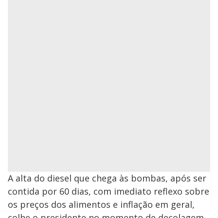
A alta do diesel que chega às bombas, após ser
contida por 60 dias, com imediato reflexo sobre
os preços dos alimentos e inflação em geral,
colhe o presidente no momento de decolagem