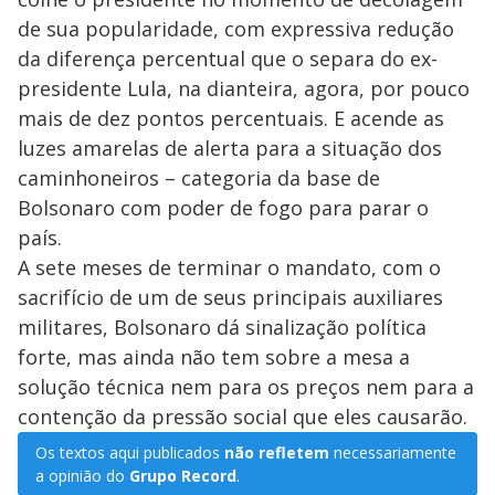
de sua popularidade, com expressiva redução
da diferença percentual que o separa do ex-
presidente Lula, na dianteira, agora, por pouco
mais de dez pontos percentuais. E acende as
luzes amarelas de alerta para a situação dos
caminhoneiros – categoria da base de
Bolsonaro com poder de fogo para parar o
país.
A sete meses de terminar o mandato, com o
sacrifício de um de seus principais auxiliares
militares, Bolsonaro dá sinalização política
forte, mas ainda não tem sobre a mesa a
solução técnica nem para os preços nem para a
contenção da pressão social que eles causarão.
Os textos aqui publicados
não refletem
necessariamente
a opinião do
Grupo Record
.