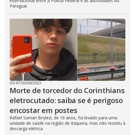
internacional entre a Polícia Federal e as autoridades do
Paraguai
DO R7
/
30/09/2023
Morte de torcedor do Corinthians
eletrocutado: saiba se é perigoso
encostar em postes
Rafael Suman Brolezi, de 16 anos, foi levado para uma
unidade de saúde na região de Itaquera, mas não resistiu à
descarga elétrica