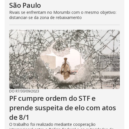
São Paulo
Rivais se enfrentam no Morumbi com o mesmo objetivo:
distanciar-se da zona de rebaixamento
DO R7
/
30/09/2023
PF cumpre ordem do STF e
prende suspeita de elo com atos
de 8/1
O trabalho foi realizado mediante cooperação