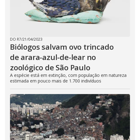
DO R7
/
21/04/2023
Biólogos salvam ovo trincado
de arara-azul-de-lear no
zoológico de São Paulo
A espécie está em extinção, com população em natureza
estimada em pouco mais de 1.700 indivíduos