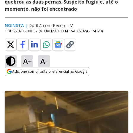
quebrou as duas pernas. Suspeito fugiu e, até o
momento, não foi encontrado
NOINSTA
|
Do R7, com Record TV
11/01/2023 - 09H37
(ATUALIZADO EM
15/02/2024 - 15H23
)
A+
A-
Adicione como fonte preferencial no Google
Opens in new window