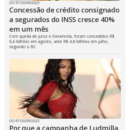
DO R7
/
30/09/2023
Concessão de crédito consignado
a segurados do INSS cresce 40%
em um mês
Com queda de juros e Desenrola, foram concedidos R$
6,6 bilhões em agosto, ante R$ 4,8 bilhões em julho,
segundo o BC
DO R7
/
30/09/2023
Por que a campanha de Ludmilla