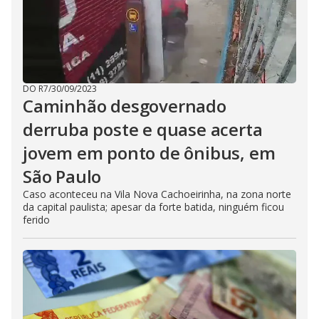
DO R7
/
30/09/2023
Caminhão desgovernado
derruba poste e quase acerta
jovem em ponto de ônibus, em
São Paulo
Caso aconteceu na Vila Nova Cachoeirinha, na zona norte
da capital paulista; apesar da forte batida, ninguém ficou
ferido