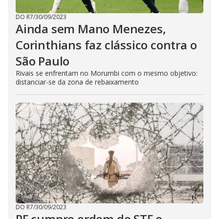
DO R7
/
30/09/2023
Ainda sem Mano Menezes,
Corinthians faz clássico contra o
São Paulo
Rivais se enfrentam no Morumbi com o mesmo objetivo:
distanciar-se da zona de rebaixamento
DO R7
/
30/09/2023
PF cumpre ordem do STF e