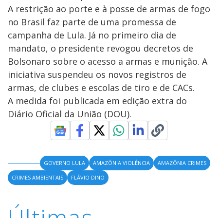
A restrição ao porte e à posse de armas de fogo
no Brasil faz parte de uma promessa de
campanha de Lula. Já no primeiro dia de
mandato, o presidente revogou decretos de
Bolsonaro sobre o acesso a armas e munição. A
iniciativa suspendeu os novos registros de
armas, de clubes e escolas de tiro e de CACs.
A medida foi publicada em edição extra do
Diário Oficial da União (DOU).
GOVERNO LULA
AMAZÔNIA VIOLÊNCIA
AMAZÔNIA CRIMES
CRIMES AMBIENTAIS
FLÁVIO DINO
Últimas