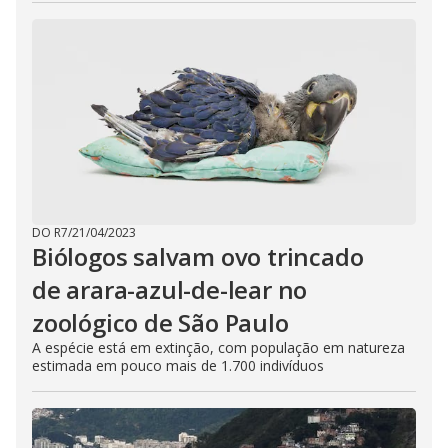
DO R7
/
21/04/2023
Biólogos salvam ovo trincado
de arara-azul-de-lear no
zoológico de São Paulo
A espécie está em extinção, com população em natureza
estimada em pouco mais de 1.700 indivíduos