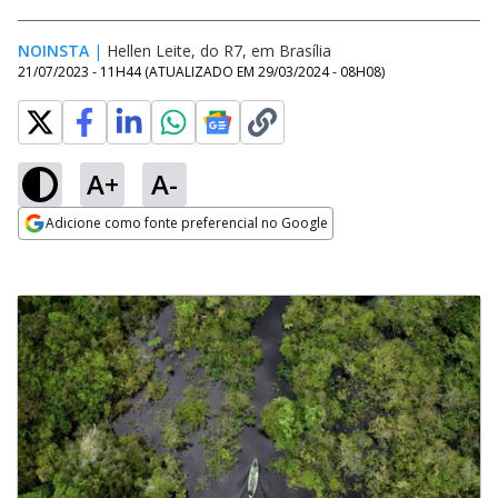
NOINSTA
|
Hellen Leite, do R7, em Brasília
21/07/2023 - 11H44
(ATUALIZADO EM
29/03/2024 - 08H08
)
A+
A-
Adicione como fonte preferencial no Google
Opens in new window