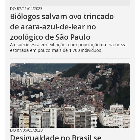
DO R7
/
21/04/2023
Biólogos salvam ovo trincado
de arara-azul-de-lear no
zoológico de São Paulo
A espécie está em extinção, com população em natureza
estimada em pouco mais de 1.700 indivíduos
DO R7
/
06/05/2020
Desigualdade no Brasil se