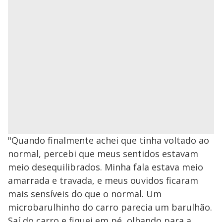
"Quando finalmente achei que tinha voltado ao
normal, percebi que meus sentidos estavam
meio desequilibrados. Minha fala estava meio
amarrada e travada, e meus ouvidos ficaram
mais sensíveis do que o normal. Um
microbarulhinho do carro parecia um barulhão.
Saí do carro e fiquei em pé, olhando para a