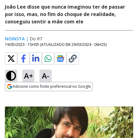
João Lee disse que nunca imaginou ter de passar
por isso, mas, no fim do choque de realidade,
conseguiu sentir a mãe com ele
NOINSTA
|
Do R7
19/05/2023 - 15H05
(ATUALIZADO EM
29/03/2024 - 06H25
)
A+
A-
Adicione como fonte preferencial no Google
Opens in new window