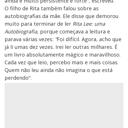
ainda é muito persistente e forte", escreveu.
O filho de Rita também falou sobre as
autobiografias da mãe. Ele disse que demorou
muito para terminar de ler
Rita Lee: uma
Autobiografia,
porque começava a leitura e
parava várias vezes:
"
Foi difícil. Agora, acho que
já li umas dez vezes. Irei ler outras milhares. É
um livro absolutamente mágico e maravilhoso.
Cada vez que leio, percebo mais e mais coisas.
Quem não leu ainda não imagina o que está
perdendo".