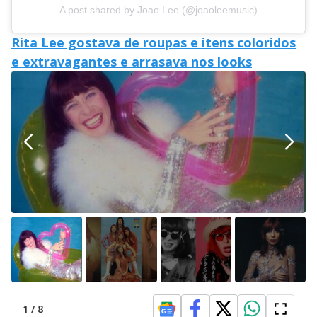
A post shared by Joao Lee (@joaoleemusic)
Rita Lee gostava de roupas e itens coloridos
e extravagantes e arrasava nos looks
1
/
8