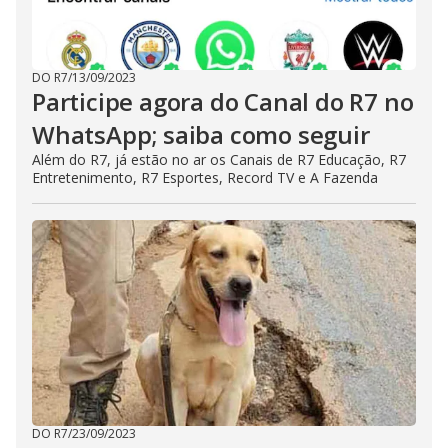
DO R7
/
13/09/2023
Participe agora do Canal do R7 no
WhatsApp; saiba como seguir
Além do R7, já estão no ar os Canais de R7 Educação, R7
Entretenimento, R7 Esportes, Record TV e A Fazenda
DO R7
/
23/09/2023