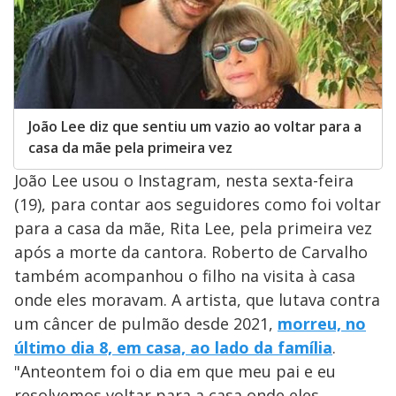
João Lee diz que sentiu um vazio ao voltar para a
casa da mãe pela primeira vez
João Lee usou o Instagram, nesta sexta-feira
(19), para contar aos seguidores como foi voltar
para a casa da mãe, Rita Lee, pela primeira vez
após a morte da cantora. Roberto de Carvalho
também acompanhou o filho na visita à casa
onde eles moravam. A artista, que lutava contra
um câncer de pulmão desde 2021,
morreu, no
último dia 8, em casa, ao lado da família
.
"Anteontem foi o dia em que meu pai e eu
resolvemos voltar para a casa onde eles