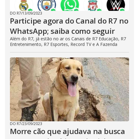
DO R7
/
13/09/2023
Participe agora do Canal do R7 no
WhatsApp; saiba como seguir
Além do R7, já estão no ar os Canais de R7 Educação, R7
Entretenimento, R7 Esportes, Record TV e A Fazenda
DO R7
/
23/09/2023
Morre cão que ajudava na busca