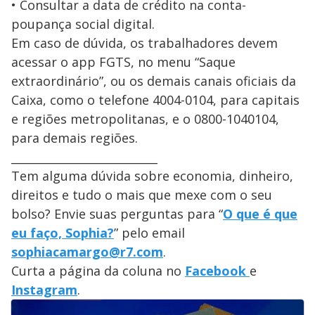
• Consultar a data de crédito na conta-
poupança social digital.
Em caso de dúvida, os trabalhadores devem
acessar o app FGTS, no menu “Saque
extraordinário”, ou os demais canais oficiais da
Caixa, como o telefone 4004-0104, para capitais
e regiões metropolitanas, e o 0800-1040104,
para demais regiões.
__________________________
Tem alguma dúvida sobre economia, dinheiro,
direitos e tudo o mais que mexe com o seu
bolso? Envie suas perguntas para “
O que é que
eu faço, Sophia?
” pelo email
sophiacamargo@r7.com
.
Curta a página da coluna no
Facebook
e
Instagram
.