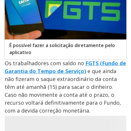
É possível fazer a solicitação diretamente pelo
aplicativo
Os trabalhadores com saldo no
FGTS (Fundo de
Garantia do Tempo de Serviço)
e que ainda
não fizeram o saque extraordinário da conta
têm até amanhã (15) para sacar o dinheiro.
Caso não movimente a conta até o prazo, o
recurso voltará definitivamente para o Fundo,
com a devida correção monetária.