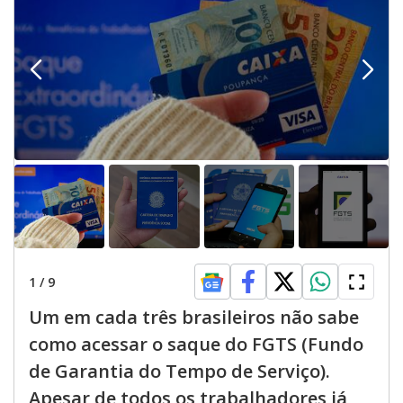
1
/
9
Um em cada três brasileiros não sabe
como acessar o saque do FGTS (Fundo
de Garantia do Tempo de Serviço).
Apesar de todos os trabalhadores já