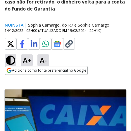
caso não for retirado, o dinheiro volta para a conta
do Fundo de Garantia
NOINSTA
|
Sophia Camargo, do R7
e
Sophia Camargo
14/12/2022 - 02H00
(ATUALIZADO EM
19/02/2024 - 22H19
)
A+
A-
Adicione como fonte preferencial no Google
Opens in new window