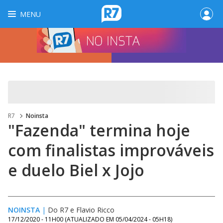
MENU
R7
Noinsta
"Fazenda" termina hoje
com finalistas improváveis
e duelo Biel x Jojo
NOINSTA
|
Do R7
e
Flavio Ricco
17/12/2020 - 11H00
(ATUALIZADO EM
05/04/2024 - 05H18
)