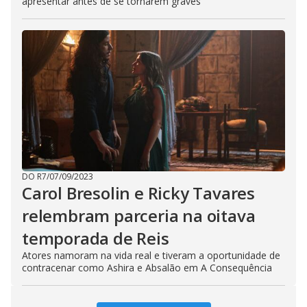
apresentar antes de se tornarem graves
DO R7
/
07/09/2023
Carol Bresolin e Ricky Tavares
relembram parceria na oitava
temporada de Reis
Atores namoram na vida real e tiveram a oportunidade de
contracenar como Ashira e Absalão em A Consequência