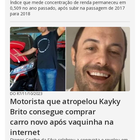
Índice que mede concentração de renda permaneceu em
0,509 no ano passado, após subir na passagem de 2017
para 2018
DO R7
/
11/10/2023
Motorista que atropelou Kayky
Brito consegue comprar
carro novo após vaquinha na
internet
Diones Coelho da Silva celebrou a conquista e revelou em