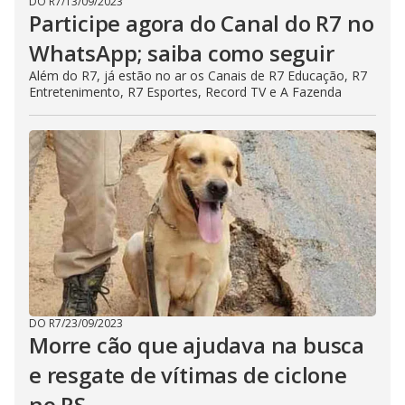
DO R7
/
13/09/2023
Participe agora do Canal do R7 no
WhatsApp; saiba como seguir
Além do R7, já estão no ar os Canais de R7 Educação, R7
Entretenimento, R7 Esportes, Record TV e A Fazenda
DO R7
/
23/09/2023
Morre cão que ajudava na busca
e resgate de vítimas de ciclone
no RS