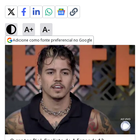
A+
A-
Adicione como fonte preferencial no Google
Opens in new window