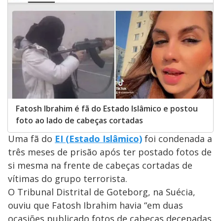
Fatosh Ibrahim é fã do Estado Islâmico e postou
foto ao lado de cabeças cortadas
Uma fã do
EI (Estado Islâmico)
foi condenada a
três meses de prisão após ter postado fotos de
si mesma na frente de cabeças cortadas de
vítimas do grupo terrorista.
O Tribunal Distrital de Goteborg, na Suécia,
ouviu que Fatosh Ibrahim havia “em duas
ocasiões publicado fotos de cabeças decepadas