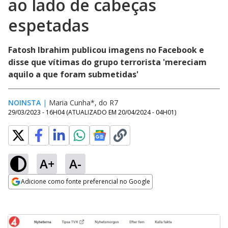
ao lado de cabeças
espetadas
Fatosh Ibrahim publicou imagens no Facebook e
disse que vítimas do grupo terrorista 'mereciam
aquilo a que foram submetidas'
NOINSTA
|
Maria Cunha*, do R7
29/03/2023 - 16H04
(ATUALIZADO EM
20/04/2024 - 04H01
)
A+
A-
Adicione como fonte preferencial no Google
Opens in new window