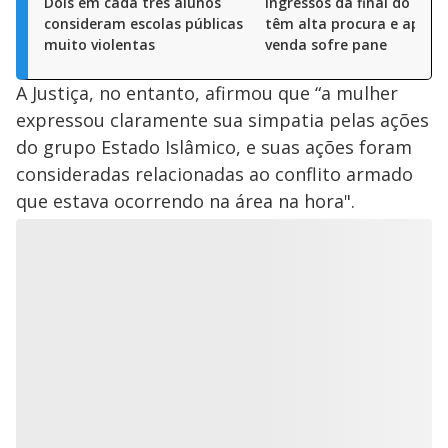
Dois em cada três alunos
Ingressos da final do Paul
consideram escolas públicas
têm alta procura e app d
muito violentas
venda sofre pane
A Justiça, no entanto, afirmou que “a mulher
expressou claramente sua simpatia pelas ações
do grupo Estado Islâmico, e suas ações foram
consideradas relacionadas ao conflito armado
que estava ocorrendo na área na hora".