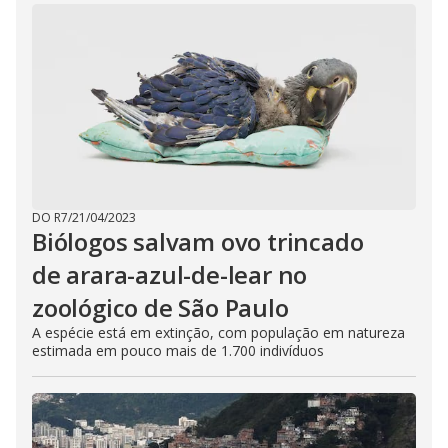
DO R7
/
21/04/2023
Biólogos salvam ovo trincado
de arara-azul-de-lear no
zoológico de São Paulo
A espécie está em extinção, com população em natureza
estimada em pouco mais de 1.700 indivíduos