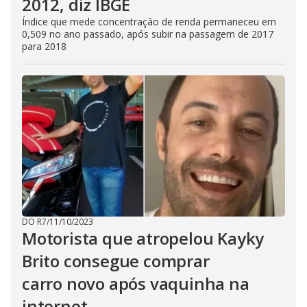
2012, diz IBGE
Índice que mede concentração de renda permaneceu em
0,509 no ano passado, após subir na passagem de 2017
para 2018
DO R7
/
11/10/2023
Motorista que atropelou Kayky
Brito consegue comprar
carro novo após vaquinha na
internet