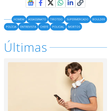
HOMEM
ASSASSINATO
TIROTEIO
SUPERMERCADO
BOULDER
POLÍCIA
ENTREVISTA
CHEFE
POLICIAL
MORTOS
Últimas