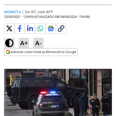
NOINSTA
|
Do R7, com AFP
23/03/2021 - 12H59
(ATUALIZADO EM
04/04/2024 - 15H38
)
A+
A-
Adicione como fonte preferencial no Google
Opens in new window