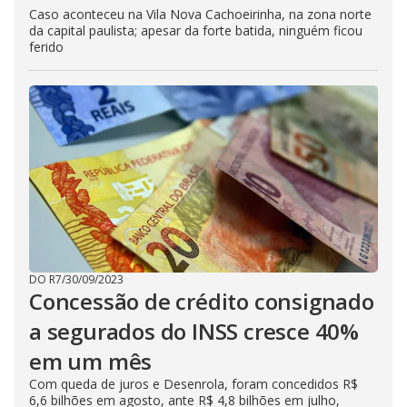
Caso aconteceu na Vila Nova Cachoeirinha, na zona norte
da capital paulista; apesar da forte batida, ninguém ficou
ferido
DO R7
/
30/09/2023
Concessão de crédito consignado
a segurados do INSS cresce 40%
em um mês
Com queda de juros e Desenrola, foram concedidos R$
6,6 bilhões em agosto, ante R$ 4,8 bilhões em julho,