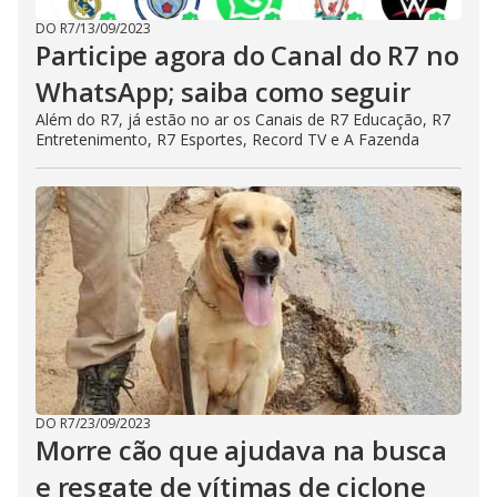
DO R7
/
13/09/2023
Participe agora do Canal do R7 no
WhatsApp; saiba como seguir
Além do R7, já estão no ar os Canais de R7 Educação, R7
Entretenimento, R7 Esportes, Record TV e A Fazenda
DO R7
/
23/09/2023
Morre cão que ajudava na busca
e resgate de vítimas de ciclone