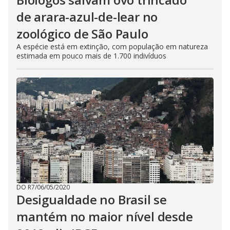
de arara-azul-de-lear no
zoológico de São Paulo
A espécie está em extinção, com população em natureza
estimada em pouco mais de 1.700 indivíduos
DO R7
/
06/05/2020
Desigualdade no Brasil se
mantém no maior nível desde