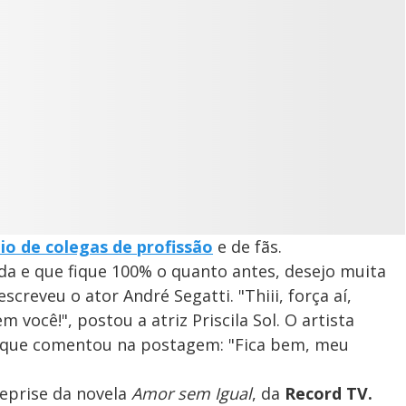
io de colegas de profissão
e de fãs.
da e que fique 100% o quanto antes, desejo muita
creveu o ator André Segatti. "Thiii, força aí,
você!", postou a atriz Priscila Sol. O artista
 que comentou na postagem: "Fica bem, meu
reprise da novela
Amor sem Igual
, da
Record TV.