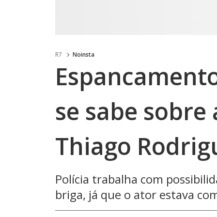
R7
Noinsta
Espancamento,
se sabe sobre 
Thiago Rodrig
Polícia trabalha com possibili
briga, já que o ator estava co