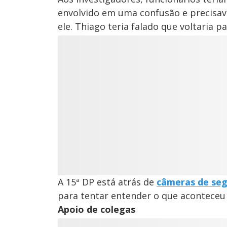
envolvido em uma confusão e precisava
ele. Thiago teria falado que voltaria p
A 15ª DP está atrás de
câmeras de se
para tentar entender o que aconteceu
Apoio de colegas