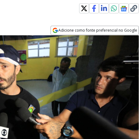
Adicione como fonte preferencial no Google
Opens in new window