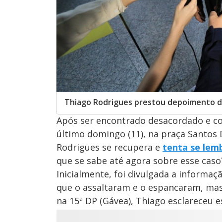
Thiago Rodrigues prestou depoimento de
Após ser encontrado desacordado e c
último domingo (11), na praça Santos 
Rodrigues se recupera e
tenta se lem
que se sabe até agora sobre esse caso
Inicialmente, foi divulgada a informaç
que o assaltaram e o espancaram, mas 
na 15ª DP (Gávea), Thiago esclareceu e