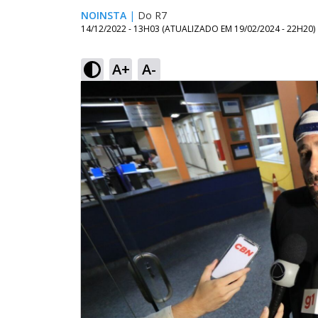
NOINSTA
|
Do R7
14/12/2022 - 13H03
(ATUALIZADO EM
19/02/2024 - 22H20
)
A+
A-