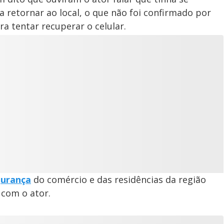
 retornar ao local, o que não foi confirmado por
ara tentar recuperar o celular.
gurança
do comércio e das residências da região
 com o ator.