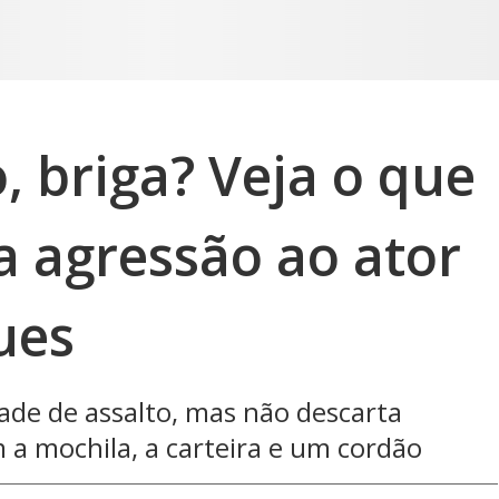
 briga? Veja o que
a agressão ao ator
ues
dade de assalto, mas não descarta
m a mochila, a carteira e um cordão