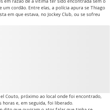
es em razão de a vítima ter sido encontrada sem o
e um cordão. Entre elas, a polícia apura se Thiago
ta em que estava, no Jockey Club, ou se sofreu
uel Couto, próximo ao local onde foi encontrado,
horas e, em seguida, foi liberado.
m dito que ouviram o ator falar que tinha se