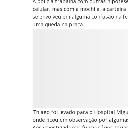
A polícia trabalha com outras hipótes
celular, mas com a mochila, a carteira 
se envolveu em alguma confusão na fes
uma queda na praça.
Thiago foi levado para o Hospital Mig
onde ficou em observação por algumas 
Aos investigadores, funcionários teria