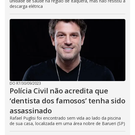
unidade de saúde na região de Itaquera, mas não resistiu à
descarga elétrica
DO R7
/
30/09/2023
Polícia Civil não acredita que
‘dentista dos famosos’ tenha sido
assassinado
Rafael Puglisi foi encontrado sem vida ao lado da piscina
de sua casa, localizada em uma área nobre de Barueri (SP)