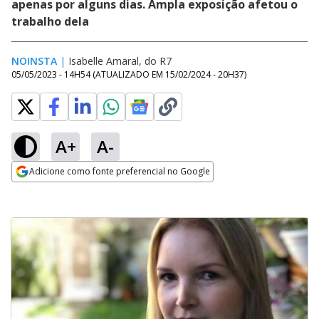
apenas por alguns dias. Ampla exposição afetou o
trabalho dela
NOINSTA
|
Isabelle Amaral, do R7
05/05/2023 - 14H54
(ATUALIZADO EM
15/02/2024 - 20H37
)
A+
A-
Adicione como fonte preferencial no Google
Opens in new window