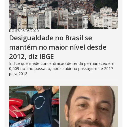
DO R7
/
06/05/2020
Desigualdade no Brasil se
mantém no maior nível desde
2012, diz IBGE
Índice que mede concentração de renda permaneceu em
0,509 no ano passado, após subir na passagem de 2017
para 2018