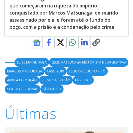
que começaram na riqueza do império
conquistado por Marcos Matsunaga, ex-marido
assassinado por ela, e foram até o fundo do
poço, com a prisão e a condenação pelo crime
ELIZE MATSUNAGA
ELIZE MATSUNAGA MOTORISTA DE APLICATIVO
MARCOS MATSUNAGA
CASO YOKI
ESQUARTEJOU MARIDO
AMPLA EXPOSIÇÃO
RESSOCIALIZAÇÃO
EGRESSOS
SISTEMA PRISIONAL
SÃO PAULO
Últimas