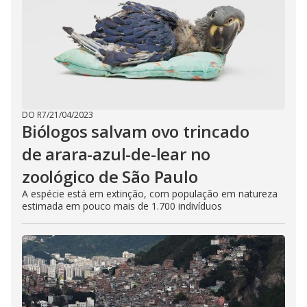
DO R7
/
21/04/2023
Biólogos salvam ovo trincado
de arara-azul-de-lear no
zoológico de São Paulo
A espécie está em extinção, com população em natureza
estimada em pouco mais de 1.700 indivíduos