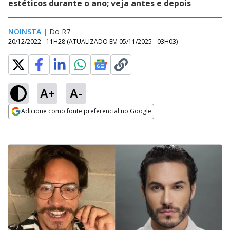
estéticos durante o ano; veja antes e depois
NOINSTA
|
Do R7
20/12/2022 - 11H28
(ATUALIZADO EM
05/11/2025 - 03H03
)
A+
A-
Adicione como fonte preferencial no Google
Opens in new window