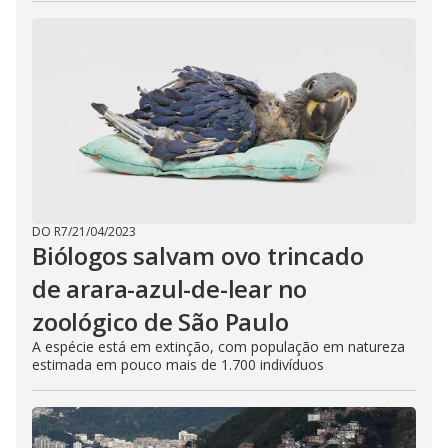
DO R7
/
21/04/2023
Biólogos salvam ovo trincado
de arara-azul-de-lear no
zoológico de São Paulo
A espécie está em extinção, com população em natureza
estimada em pouco mais de 1.700 indivíduos