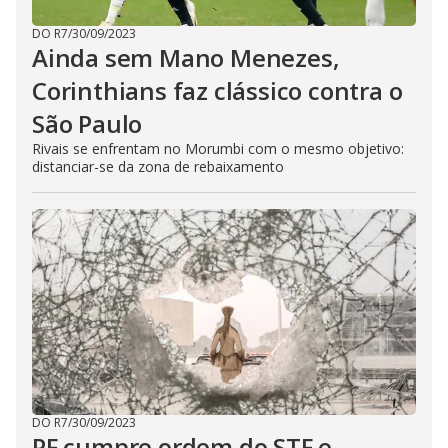
DO R7
/
30/09/2023
Ainda sem Mano Menezes,
Corinthians faz clássico contra o
São Paulo
Rivais se enfrentam no Morumbi com o mesmo objetivo:
distanciar-se da zona de rebaixamento
DO R7
/
30/09/2023
PF cumpre ordem do STF e