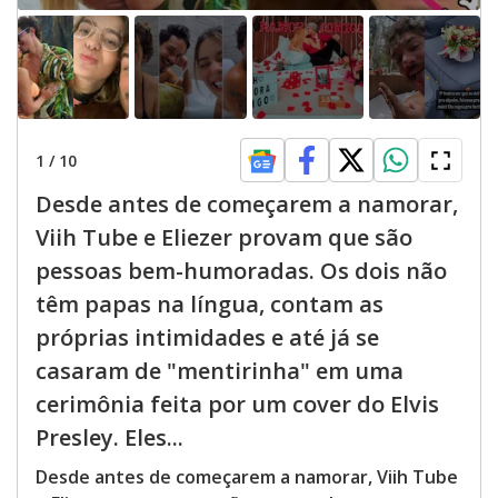
1
/
10
Desde antes de começarem a namorar,
Viih Tube e Eliezer provam que são
pessoas bem-humoradas. Os dois não
têm papas na língua, contam as
próprias intimidades e até já se
casaram de "mentirinha" em uma
cerimônia feita por um cover do Elvis
Presley. Eles...
Desde antes de começarem a namorar, Viih Tube