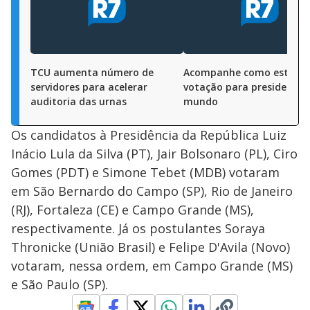
TCU aumenta número de
Acompanhe como está a
servidores para acelerar
votação para presidente 
auditoria das urnas
mundo
Os candidatos à Presidência da República Luiz
Inácio Lula da Silva (PT), Jair Bolsonaro (PL), Ciro
Gomes (PDT) e Simone Tebet (MDB) votaram
em São Bernardo do Campo (SP), Rio de Janeiro
(RJ), Fortaleza (CE) e Campo Grande (MS),
respectivamente. Já os postulantes Soraya
Thronicke (União Brasil) e Felipe D'Avila (Novo)
votaram, nessa ordem, em Campo Grande (MS)
e São Paulo (SP).