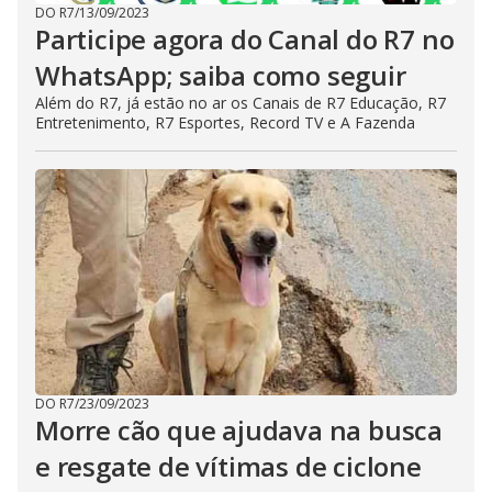
DO R7
/
13/09/2023
Participe agora do Canal do R7 no
WhatsApp; saiba como seguir
Além do R7, já estão no ar os Canais de R7 Educação, R7
Entretenimento, R7 Esportes, Record TV e A Fazenda
DO R7
/
23/09/2023
Morre cão que ajudava na busca
e resgate de vítimas de ciclone