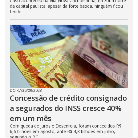
Caso aconteceu na Vila Nova Cachoeirinha, na zona norte
da capital paulista; apesar da forte batida, ninguém ficou
ferido
DO R7
/
30/09/2023
Concessão de crédito consignado
a segurados do INSS cresce 40%
em um mês
Com queda de juros e Desenrola, foram concedidos R$
6,6 bilhões em agosto, ante R$ 4,8 bilhões em julho,
segundo o BC