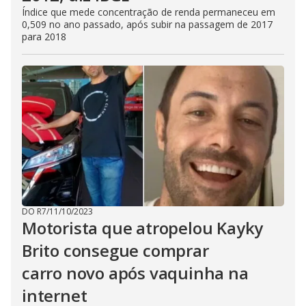
Índice que mede concentração de renda permaneceu em
0,509 no ano passado, após subir na passagem de 2017
para 2018
DO R7
/
11/10/2023
Motorista que atropelou Kayky
Brito consegue comprar
carro novo após vaquinha na
internet