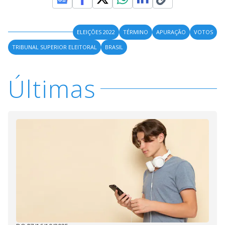
ELEIÇÕES 2022
TÉRMINO
APURAÇÃO
VOTOS
TRIBUNAL SUPERIOR ELEITORAL
BRASIL
Últimas