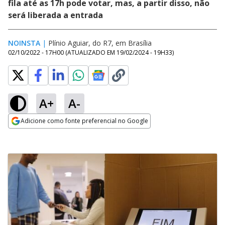
fila até as 17h pode votar, mas, a partir disso, não
será liberada a entrada
NOINSTA
|
Plínio Aguiar, do R7, em Brasília
02/10/2022 - 17H00
(ATUALIZADO EM
19/02/2024 - 19H33
)
A+
A-
Adicione como fonte preferencial no Google
Opens in new window