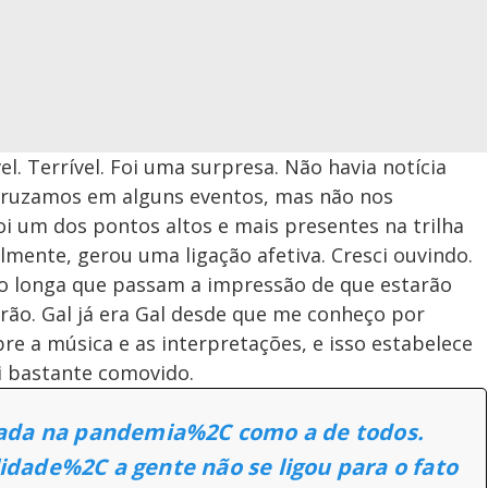
vel. Terrível. Foi uma surpresa. Não havia notícia
 cruzamos em alguns eventos, mas não nos
i um dos pontos altos e mais presentes na trilha
lmente, gerou uma ligação afetiva. Cresci ouvindo.
ão longa que passam a impressão de que estarão
arão. Gal já era Gal desde que me conheço por
e a música e as interpretações, e isso estabelece
 bastante comovido.
elada na pandemia%2C como a de todos.
idade%2C a gente não se ligou para o fato