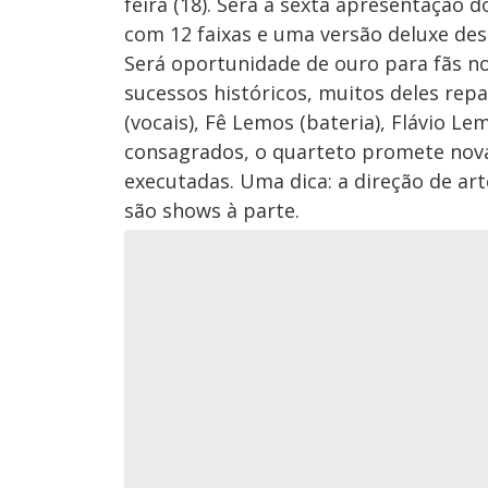
feira (18). Será a sexta apresentação
com 12 faixas e uma versão deluxe de
Será oportunidade de ouro para fãs n
sucessos históricos, muitos deles rep
(vocais), Fê Lemos (bateria), Flávio Le
consagrados, o quarteto promete nov
executadas. Uma dica: a direção de art
são shows à parte.