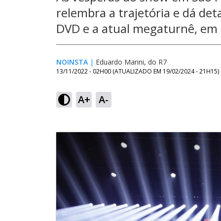
relembra a trajetória e dá de
DVD e a atual megaturnê, em
NOINSTA
|
Eduardo Marini, do R7
13/11/2022 - 02H00
(ATUALIZADO EM
19/02/2024 - 21H15
)
A+
A-