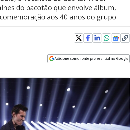
talhes do pacotão que envolve álbum,
 comemoração aos 40 anos do grupo
Adicione como fonte preferencial no Google
Opens in new window