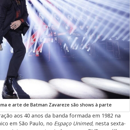
Lima e arte de Batman Zavareze são shows à parte
ação aos 40 anos da banda formada em 1982 na
único em São Paulo, no
Espaço Unimed
, nesta sexta-