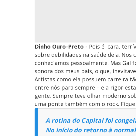
Dinho Ouro-Preto -
Pois é, cara, terrí
sobre debilidades na saúde dela. Nos
conhecíamos pessoalmente. Mas Gal fo
sonora dos meus pais, o que, inevitave
Artistas como ela possuem carreira t
entre nós para sempre – e a rigor est
gente. Sempre teve olhar moderno sobr
uma ponte também com o rock. Fiquei
A rotina do Capital foi cong
No início do retorno à normal