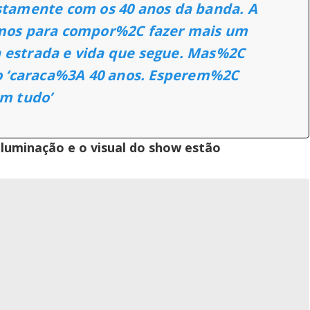
ustamente com os 40 anos da banda. A
irmos para compor%2C fazer mais um
a estrada e vida que segue. Mas%2C
 ‘caraca%3A 40 anos. Esperem%2C
m tudo’
iluminação e o visual do show estão