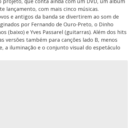
 do projeto, que conta ainda com um DVD, um álbum
ste lançamento, com mais cinco músicas.
ovos e antigos da banda se divertirem ao som de
aginados por Fernando de Ouro-Preto, o Dinho
mos (baixo) e Yves Passarel (guitarras). Além dos hits
as versões também para canções lado B, menos
e, a iluminação e o conjunto visual do espetáculo