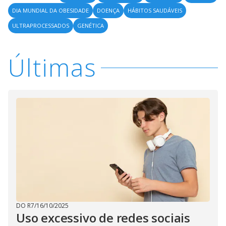
DIA MUNDIAL DA OBESIDADE
DOENÇA
HÁBITOS SAUDÁVEIS
ULTRAPROCESSADOS
GENÉTICA
Últimas
DO R7
/
16/10/2025
Uso excessivo de redes sociais