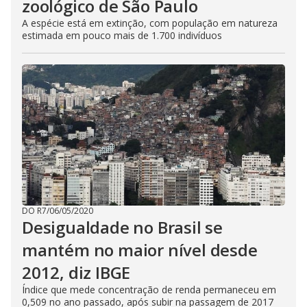
zoológico de São Paulo
A espécie está em extinção, com população em natureza
estimada em pouco mais de 1.700 indivíduos
DO R7
/
06/05/2020
Desigualdade no Brasil se
mantém no maior nível desde
2012, diz IBGE
Índice que mede concentração de renda permaneceu em
0,509 no ano passado, após subir na passagem de 2017