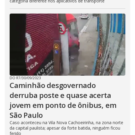
categoria diferente nos aplicativos de transporte
DO R7
/
30/09/2023
Caminhão desgovernado
derruba poste e quase acerta
jovem em ponto de ônibus, em
São Paulo
Caso aconteceu na Vila Nova Cachoeirinha, na zona norte
da capital paulista; apesar da forte batida, ninguém ficou
ferido