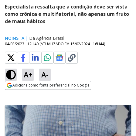
Especialista ressalta que a condição deve ser vista
como crônica e multifatorial, não apenas um fruto
de maus hábitos
NOINSTA
|
Da Agência Brasil
04/03/2023 - 12H40
(ATUALIZADO EM
15/02/2024 - 16H44
)
A+
A-
Adicione como fonte preferencial no Google
Opens in new window