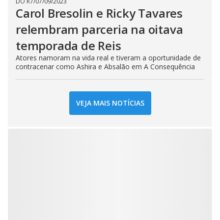
DO R7
/
07/09/2023
Carol Bresolin e Ricky Tavares
relembram parceria na oitava
temporada de Reis
Atores namoram na vida real e tiveram a oportunidade de
contracenar como Ashira e Absalão em A Consequência
VEJA MAIS NOTÍCIAS