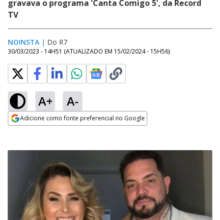
gravava o programa 'Canta Comigo 5', da Record
TV
NOINSTA
|
Do R7
30/03/2023 - 14H51
(ATUALIZADO EM
15/02/2024 - 15H56
)
A+
A-
Adicione como fonte preferencial no Google
Opens in new window