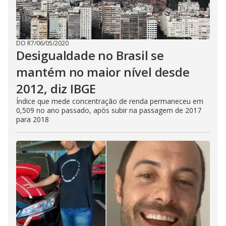
DO R7
/
06/05/2020
Desigualdade no Brasil se
mantém no maior nível desde
2012, diz IBGE
Índice que mede concentração de renda permaneceu em
0,509 no ano passado, após subir na passagem de 2017
para 2018