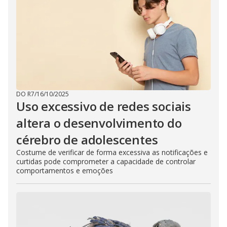
DO R7
/
16/10/2025
Uso excessivo de redes sociais
altera o desenvolvimento do
cérebro de adolescentes
Costume de verificar de forma excessiva as notificações e
curtidas pode comprometer a capacidade de controlar
comportamentos e emoções