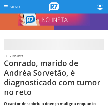
MENU
R7
Noinsta
Conrado, marido de
Andréa Sorvetão, é
diagnosticado com tumor
no reto
O cantor descobriu a doença maligna enquanto