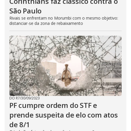
Corinthians faz clássico contra o
São Paulo
Rivais se enfrentam no Morumbi com o mesmo objetivo:
distanciar-se da zona de rebaixamento
DO R7
/
30/09/2023
PF cumpre ordem do STF e
prende suspeita de elo com atos
de 8/1