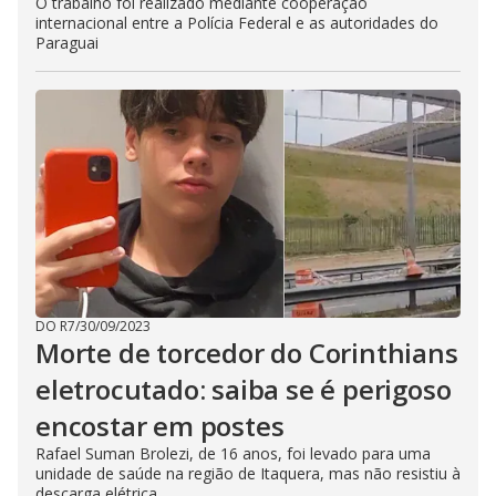
O trabalho foi realizado mediante cooperação
internacional entre a Polícia Federal e as autoridades do
Paraguai
DO R7
/
30/09/2023
Morte de torcedor do Corinthians
eletrocutado: saiba se é perigoso
encostar em postes
Rafael Suman Brolezi, de 16 anos, foi levado para uma
unidade de saúde na região de Itaquera, mas não resistiu à
descarga elétrica