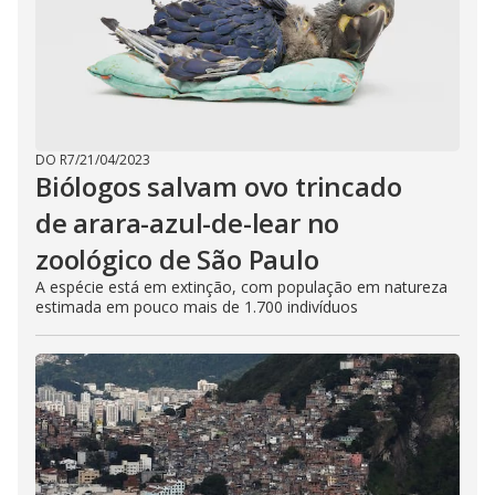
DO R7
/
21/04/2023
Biólogos salvam ovo trincado
de arara-azul-de-lear no
zoológico de São Paulo
A espécie está em extinção, com população em natureza
estimada em pouco mais de 1.700 indivíduos