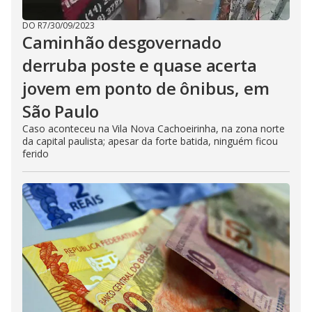
DO R7
/
30/09/2023
Caminhão desgovernado
derruba poste e quase acerta
jovem em ponto de ônibus, em
São Paulo
Caso aconteceu na Vila Nova Cachoeirinha, na zona norte
da capital paulista; apesar da forte batida, ninguém ficou
ferido