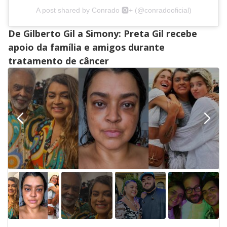
A post shared by Conrado 🅾️+ (@conradooficial)
De Gilberto Gil a Simony: Preta Gil recebe
apoio da família e amigos durante
tratamento de câncer