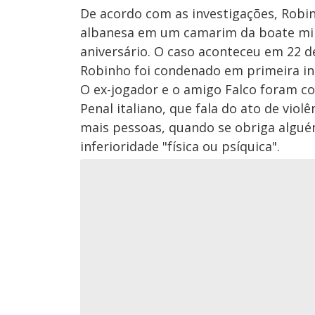
De acordo com as investigações, Robi
albanesa em um camarim da boate mila
aniversário. O caso aconteceu em 22 de
Robinho foi condenado em primeira i
O ex-jogador e o amigo Falco foram c
Penal italiano, que fala do ato de vio
mais pessoas, quando se obriga algué
inferioridade "física ou psíquica".