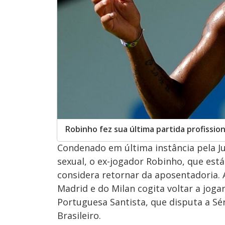
Robinho fez sua última partida profissio
Condenado em última instância pela Jus
sexual, o ex-jogador Robinho, que est
considera retornar da aposentadoria. 
Madrid e do Milan cogita voltar a jog
Portuguesa Santista, que disputa a Sé
Brasileiro.