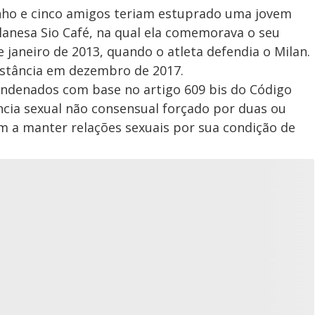
nho e cinco amigos teriam estuprado uma jovem
nesa Sio Café, na qual ela comemorava o seu
 janeiro de 2013, quando o atleta defendia o Milan.
nstância em dezembro de 2017.
ondenados com base no artigo 609 bis do Código
lência sexual não consensual forçado por duas ou
m a manter relações sexuais por sua condição de