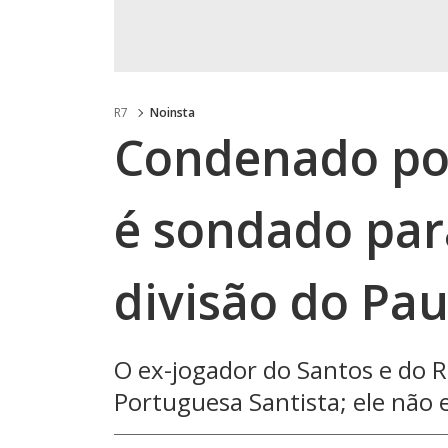
R7
Noinsta
Condenado por
é sondado par
divisão do Pau
O ex-jogador do Santos e do R
Portuguesa Santista; ele não