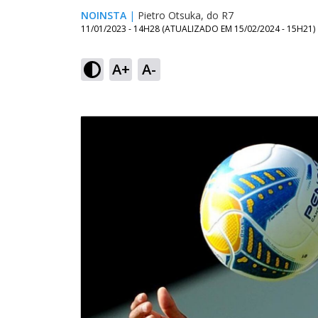
NOINSTA
|
Pietro Otsuka, do R7
11/01/2023 - 14H28
(ATUALIZADO EM
15/02/2024 - 15H21
)
A+
A-