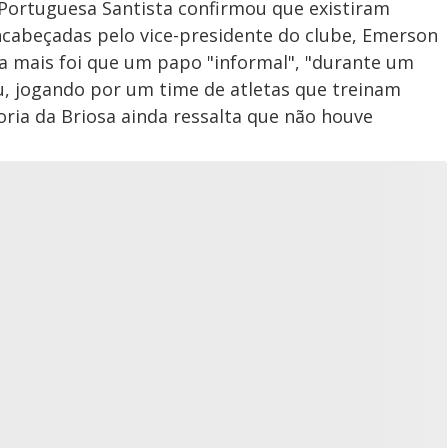
a Portuguesa Santista confirmou que existiram
ncabeçadas pelo vice-presidente do clube, Emerson
a mais foi que um papo "informal", "durante um
u, jogando por um time de atletas que treinam
oria da Briosa ainda ressalta que não houve