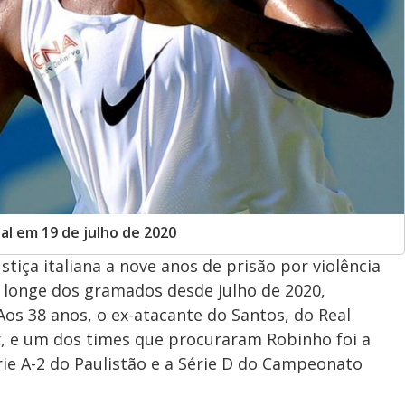
nal em 19 de julho de 2020
tiça italiana a nove anos de prisão por violência
á longe dos gramados desde julho de 2020,
Aos 38 anos, o ex-atacante do Santos, do Real
ar, e um dos times que procuraram Robinho foi a
rie A-2 do Paulistão e a Série D do Campeonato