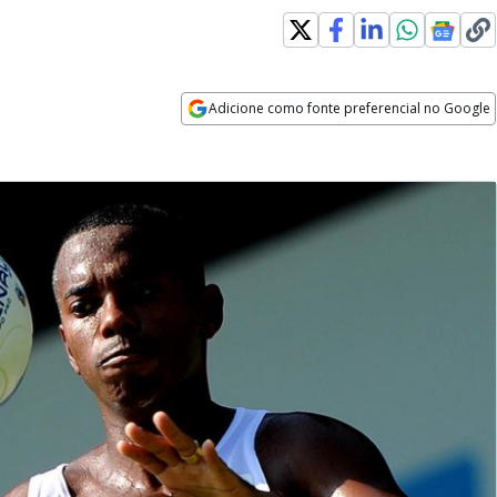
Adicione como fonte preferencial no Google
Opens in new window