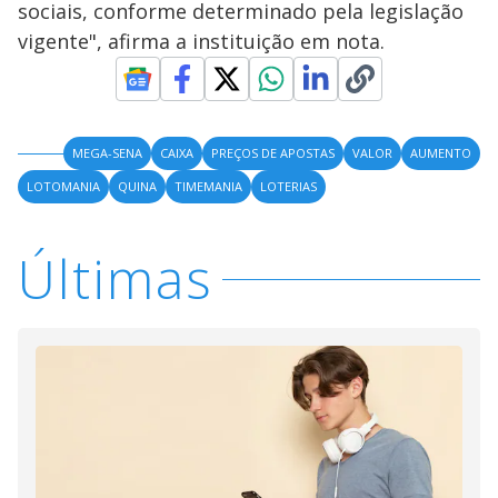
sociais, conforme determinado pela legislação
vigente", afirma a instituição em nota.
MEGA-SENA
CAIXA
PREÇOS DE APOSTAS
VALOR
AUMENTO
LOTOMANIA
QUINA
TIMEMANIA
LOTERIAS
Últimas