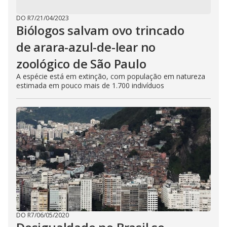
DO R7
/
21/04/2023
Biólogos salvam ovo trincado
de arara-azul-de-lear no
zoológico de São Paulo
A espécie está em extinção, com população em natureza
estimada em pouco mais de 1.700 indivíduos
DO R7
/
06/05/2020