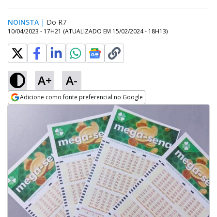
NOINSTA
|
Do R7
10/04/2023 - 17H21
(ATUALIZADO EM
15/02/2024 - 18H13
)
A+
A-
Adicione como fonte preferencial no Google
Opens in new window