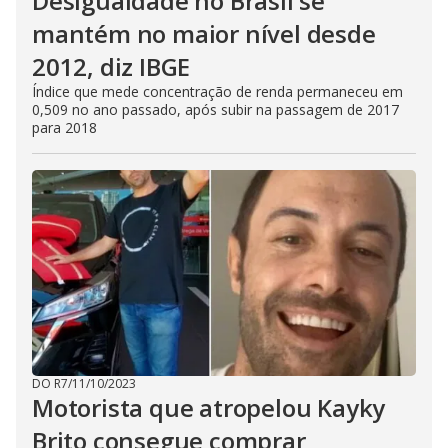
Desigualdade no Brasil se
mantém no maior nível desde
2012, diz IBGE
Índice que mede concentração de renda permaneceu em
0,509 no ano passado, após subir na passagem de 2017
para 2018
DO R7
/
11/10/2023
Motorista que atropelou Kayky
Brito consegue comprar