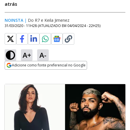
atrás
NOINSTA
|
Do R7
e
Keila Jimenez
31/03/2020 - 11H28
(ATUALIZADO EM
04/04/2024 - 22H25
)
A+
A-
Adicione como fonte preferencial no Google
Opens in new window