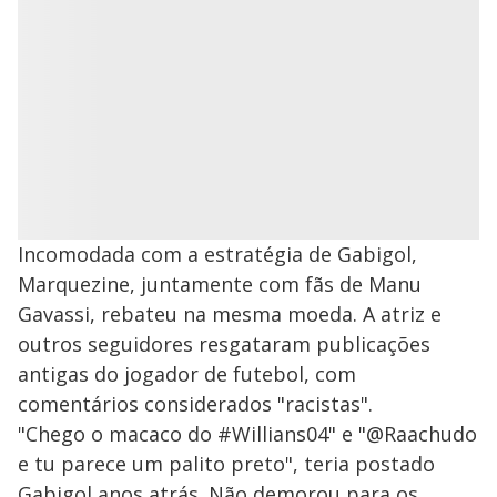
Incomodada com a estratégia de Gabigol,
Marquezine, juntamente com fãs de Manu
Gavassi, rebateu na mesma moeda. A atriz e
outros seguidores resgataram publicações
antigas do jogador de futebol, com
comentários considerados "racistas".
"Chego o macaco do #Willians04" e "@Raachudo
e tu parece um palito preto", teria postado
Gabigol anos atrás. Não demorou para os