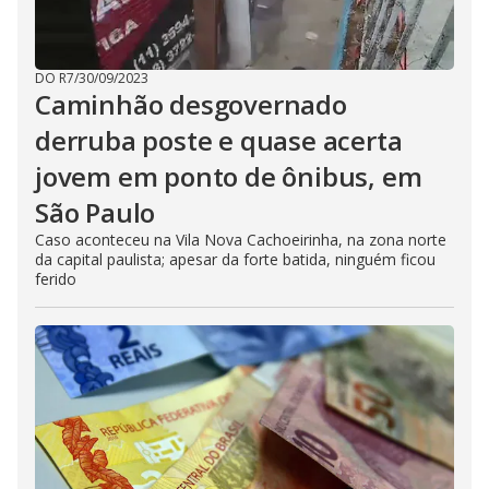
DO R7
/
30/09/2023
Caminhão desgovernado
derruba poste e quase acerta
jovem em ponto de ônibus, em
São Paulo
Caso aconteceu na Vila Nova Cachoeirinha, na zona norte
da capital paulista; apesar da forte batida, ninguém ficou
ferido