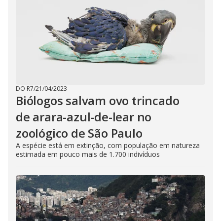
DO R7
/
21/04/2023
Biólogos salvam ovo trincado
de arara-azul-de-lear no
zoológico de São Paulo
A espécie está em extinção, com população em natureza
estimada em pouco mais de 1.700 indivíduos