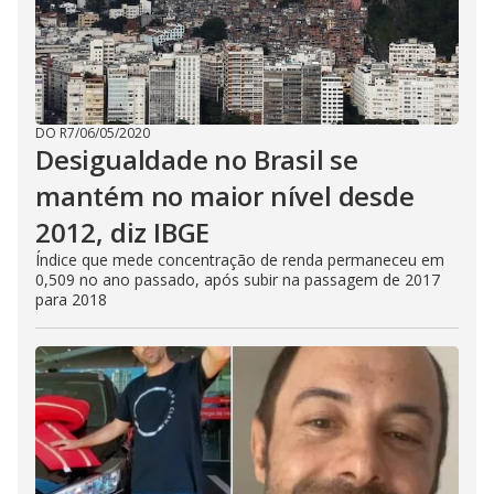
DO R7
/
06/05/2020
Desigualdade no Brasil se
mantém no maior nível desde
2012, diz IBGE
Índice que mede concentração de renda permaneceu em
0,509 no ano passado, após subir na passagem de 2017
para 2018