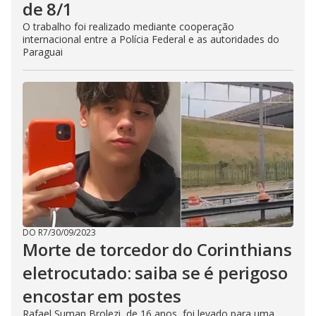
de 8/1
O trabalho foi realizado mediante cooperação
internacional entre a Polícia Federal e as autoridades do
Paraguai
DO R7
/
30/09/2023
Morte de torcedor do Corinthians
eletrocutado: saiba se é perigoso
encostar em postes
Rafael Suman Brolezi, de 16 anos, foi levado para uma